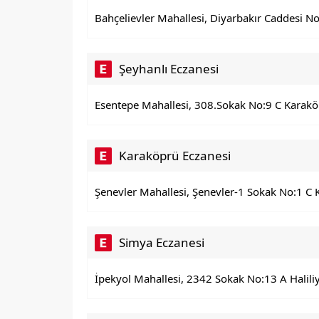
Bahçelievler Mahallesi, Diyarbakır Caddesi No
Şeyhanlı Eczanesi
Esentepe Mahallesi, 308.Sokak No:9 C Karakö
Karaköprü Eczanesi
Şenevler Mahallesi, Şenevler-1 Sokak No:1 C K
Simya Eczanesi
İpekyol Mahallesi, 2342 Sokak No:13 A Haliliy