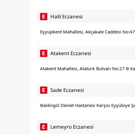
Halil Eczanesi
Eyyüpkent Mahallesi, Akçakale Caddesi No:472
Atakent Eczanesi
Atakent Mahallesi, Atatürk Bulvarı No:27 B K
Sade Eczanesi
Balıklıgöl Devlet Hastanesi Karşısı Eyyübiye Ş
Lemeyro Eczanesi