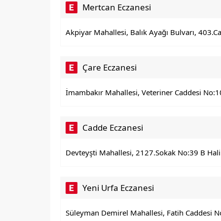
Mertcan Eczanesi
Akpiyar Mahallesi, Balık Ayağı Bulvarı, 403.C
Çare Eczanesi
İmambakır Mahallesi, Veteriner Caddesi No:10 
Cadde Eczanesi
Devteyşti Mahallesi, 2127.Sokak No:39 B Halil
Yeni Urfa Eczanesi
Süleyman Demirel Mahallesi, Fatih Caddesi No