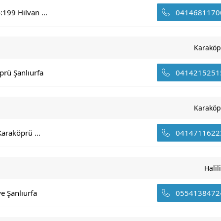
:199 Hilvan ...
0414681170
Karaköp
prü Şanlıurfa
0414215251
Karaköp
araköprü ...
0414711622
Halil
e Şanlıurfa
0554138472