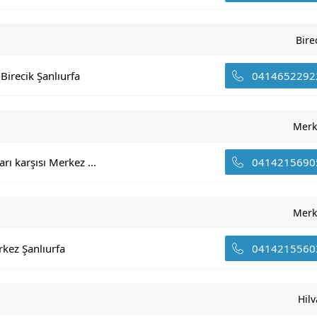
Bire
irecik Şanlıurfa
0414652292
Merk
 karşısı Merkez ...
0414215690
Merk
kez Şanlıurfa
0414215560
Hil