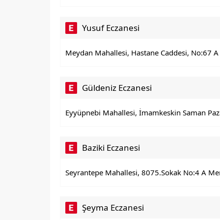
Yusuf Eczanesi
Meydan Mahallesi, Hastane Caddesi, No:67 A B
Güldeniz Eczanesi
Eyyüpnebi Mahallesi, İmamkeskin Saman Pazarı
Baziki Eczanesi
Seyrantepe Mahallesi, 8075.Sokak No:4 A Mer
Şeyma Eczanesi