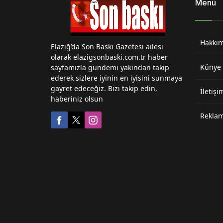
Menü
Hakkı
Elazığ’da Son Baskı Gazetesi ailesi
olarak elazigsonbaski.com.tr haber
Künye
sayfamızla gündemi yakından takip
ederek sizlere iyinin en iyisini sunmaya
gayret edeceğiz. Bizi takip edin,
İletişi
haberiniz olsun
Reklam