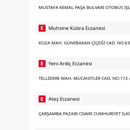
MUSTAFA KEMAL PAŞA BULVARI OTOBÜS İŞLE
Muhsine Kübra Eczanesi
KOZA MAH. GÜNEBAKAN ÇİÇEĞİ CAD. NO:63 
Yeni Ardıç Eczanesi
TELLİDERE MAH. MÜCAHİTLER CAD. NO:172 A 
Ateş Eczanesi
ÇARŞAMBA PAZARI CİVARI CUMHURİYET İLKÖ