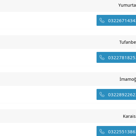
Yumurta
0322671434
Tufanbe
0322781825
İmamoğ
0322892262
Karais
0322551386