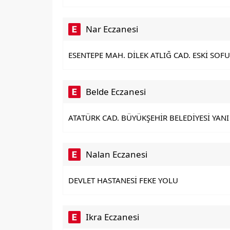
Nar Eczanesi
ESENTEPE MAH. DİLEK ATLIĞ CAD. ESKİ SOFU
Belde Eczanesi
ATATÜRK CAD. BÜYÜKŞEHİR BELEDİYESİ YANI
Nalan Eczanesi
DEVLET HASTANESİ FEKE YOLU
Ikra Eczanesi