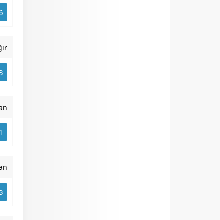
6
ğir
3
an
1
an
3