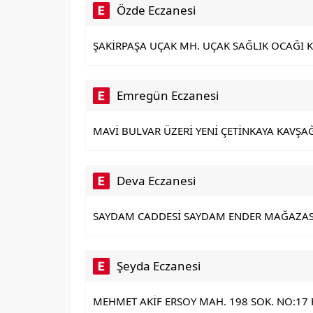
Özde Eczanesi
ŞAKİRPAŞA UÇAK MH. UÇAK SAĞLIK OCAĞI KA
Emregün Eczanesi
MAVİ BULVAR ÜZERİ YENİ ÇETİNKAYA KAVŞ
Deva Eczanesi
SAYDAM CADDESİ SAYDAM ENDER MAĞAZASI 
Şeyda Eczanesi
MEHMET AKİF ERSOY MAH. 198 SOK. NO:17 