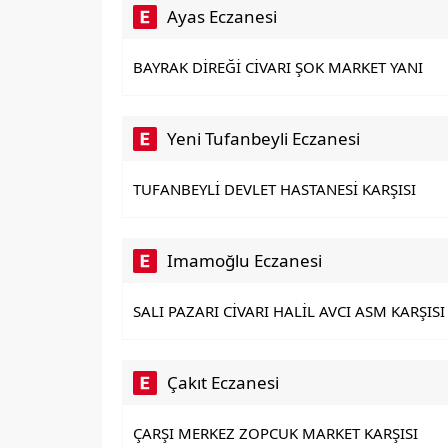
Ayas Eczanesi
BAYRAK DİREĞİ CİVARI ŞOK MARKET YANI
Yeni Tufanbeyli Eczanesi
TUFANBEYLİ DEVLET HASTANESİ KARŞISI
Imamoğlu Eczanesi
SALI PAZARI CİVARI HALİL AVCI ASM KARŞISI
Çakıt Eczanesi
ÇARŞI MERKEZ ZOPCUK MARKET KARŞISI