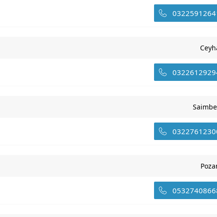
0322591264
Ceyh
0322612929
Saimbe
0322761230
Poza
0532740866