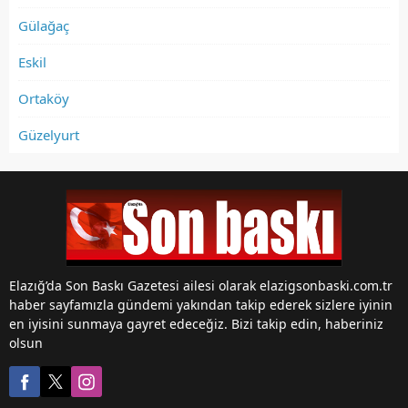
Gülağaç
Eskil
Ortaköy
Güzelyurt
Elazığ’da Son Baskı Gazetesi ailesi olarak elazigsonbaski.com.tr
haber sayfamızla gündemi yakından takip ederek sizlere iyinin
en iyisini sunmaya gayret edeceğiz. Bizi takip edin, haberiniz
olsun