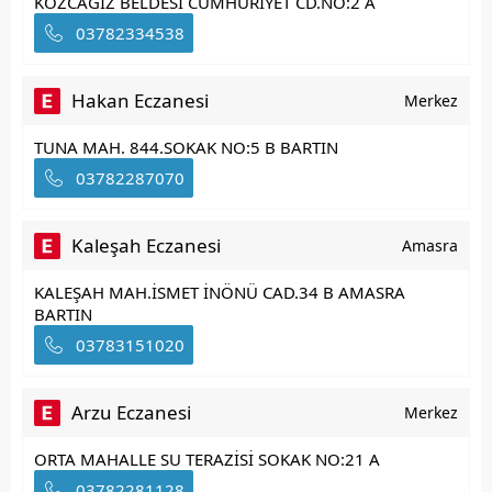
KOZCAĞIZ BELDESİ CUMHURİYET CD.NO:2 A
03782334538
Hakan Eczanesi
Merkez
TUNA MAH. 844.SOKAK NO:5 B BARTIN
03782287070
Kaleşah Eczanesi
Amasra
KALEŞAH MAH.İSMET İNÖNÜ CAD.34 B AMASRA
BARTIN
03783151020
Arzu Eczanesi
Merkez
ORTA MAHALLE SU TERAZİSİ SOKAK NO:21 A
03782281128