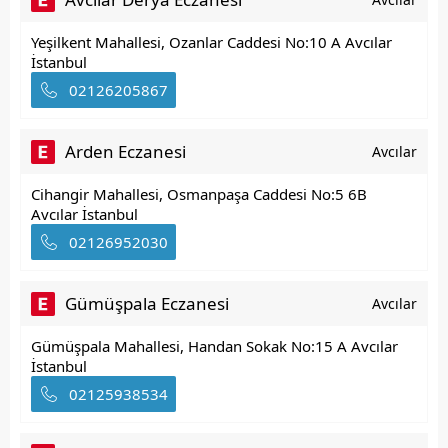
Yeşilkent Mahallesi, Ozanlar Caddesi No:10 A Avcılar
İstanbul
02126205867
Arden Eczanesi
Avcılar
Cihangir Mahallesi, Osmanpaşa Caddesi No:5 6B
Avcılar İstanbul
02126952030
Gümüşpala Eczanesi
Avcılar
Gümüşpala Mahallesi, Handan Sokak No:15 A Avcılar
İstanbul
02125938534