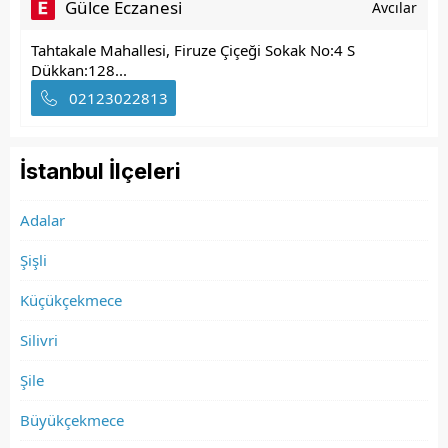
Gülce Eczanesi
Avcılar
Tahtakale Mahallesi, Firuze Çiçeği Sokak No:4 S
Dükkan:128...
02123022813
İstanbul İlçeleri
Adalar
Şişli
Küçükçekmece
Silivri
Şile
Büyükçekmece