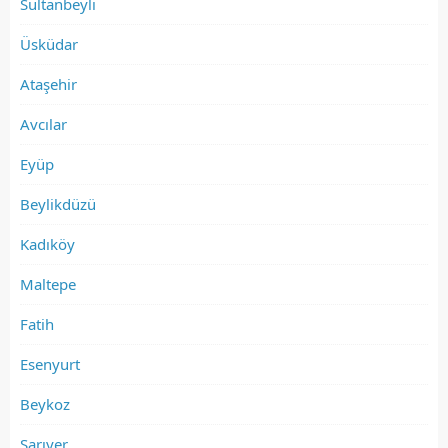
Sultanbeyli
Üsküdar
Ataşehir
Avcılar
Eyüp
Beylikdüzü
Kadıköy
Maltepe
Fatih
Esenyurt
Beykoz
Sarıyer