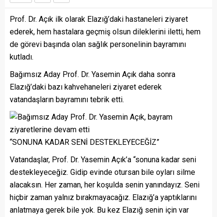
Prof. Dr. Açık ilk olarak Elazığ’daki hastaneleri ziyaret
ederek, hem hastalara geçmiş olsun dileklerini iletti, hem
de görevi başında olan sağlık personelinin bayramını
kutladı.
Bağımsız Aday Prof. Dr. Yasemin Açık daha sonra
Elazığ’daki bazı kahvehaneleri ziyaret ederek
vatandaşların bayramını tebrik etti.
“SONUNA KADAR SENİ DESTEKLEYECEĞİZ”
Vatandaşlar, Prof. Dr. Yasemin Açık’a “sonuna kadar seni
destekleyeceğiz. Gidip evinde otursan bile oyları silme
alacaksın. Her zaman, her koşulda senin yanındayız. Seni
hiçbir zaman yalnız bırakmayacağız. Elazığ’a yaptıklarını
anlatmaya gerek bile yok. Bu kez Elazığ senin için var