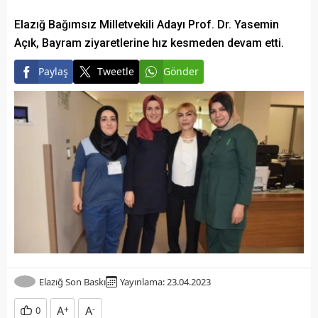
Elazığ Bağımsız Milletvekili Adayı Prof. Dr. Yasemin
Açık, Bayram ziyaretlerine hız kesmeden devam etti.
Paylaş
Tweetle
Gönder
Elazığ Son Baskı
Yayınlama: 23.04.2023
A
+
A
-
0