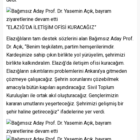
“ELAZIĞ’DA İLETİŞİM OFİSİ KURACAĞIZ”
Elazığlıların tam destek sözlerini alan Bağımsız Aday Prof.
Dr. Açık, “Benim teşkilatım, partim hemşerilerimdir.
Kardeşinize sahip çıkın birlikte yol yürüyelim, şehrimizi
birlikte kalkındıralım. Elazığ’da iletişim ofisi kuracağım.
Elazığların sıkıntılarını problemlerini Ankara’ya gitmeden
çözmeye çalışacağız. Şehrin sorunlarını çözebilmek
amacıyla bütün kapıları aşındıracağız. Sivil Toplum
Kuruluşları ile ortak akıl oluşturacağız. Gençlerimizin
kararan umutlarını yeşerteceğiz. Şehrimizi gelişmiş bir
şehir haline getireceğiz” ifadelerine yer verdi.