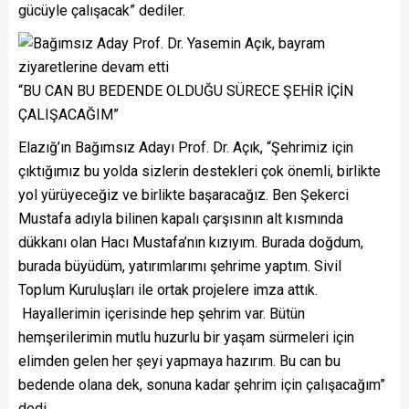
gücüyle çalışacak” dediler.
“BU CAN BU BEDENDE OLDUĞU SÜRECE ŞEHİR İÇİN
ÇALIŞACAĞIM”
Elazığ’ın Bağımsız Adayı Prof. Dr. Açık, “Şehrimiz için
çıktığımız bu yolda sizlerin destekleri çok önemli, birlikte
yol yürüyeceğiz ve birlikte başaracağız. Ben Şekerci
Mustafa adıyla bilinen kapalı çarşısının alt kısmında
dükkanı olan Hacı Mustafa’nın kızıyım. Burada doğdum,
burada büyüdüm, yatırımlarımı şehrime yaptım. Sivil
Toplum Kuruluşları ile ortak projelere imza attık.
Hayallerimin içerisinde hep şehrim var. Bütün
hemşerilerimin mutlu huzurlu bir yaşam sürmeleri için
elimden gelen her şeyi yapmaya hazırım. Bu can bu
bedende olana dek, sonuna kadar şehrim için çalışacağım”
dedi.