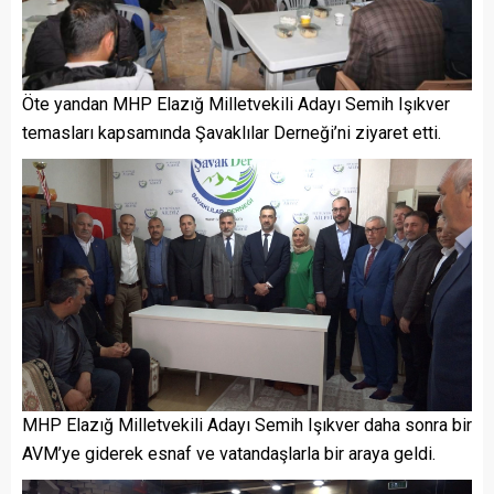
Öte yandan MHP Elazığ Milletvekili Adayı Semih Işıkver
temasları kapsamında Şavaklılar Derneği’ni ziyaret etti.
MHP Elazığ Milletvekili Adayı Semih Işıkver daha sonra bir
AVM’ye giderek esnaf ve vatandaşlarla bir araya geldi.