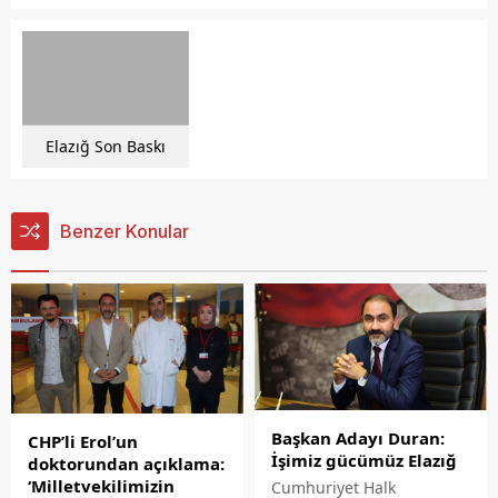
Elazığ Son Baskı
Benzer Konular
Başkan Adayı Duran:
CHP’li Erol’un
İşimiz gücümüz Elazığ
doktorundan açıklama:
‘Milletvekilimizin
Cumhuriyet Halk