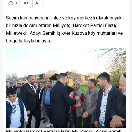
A
+
A
-
0
Seçim kampanyasını il, ilçe ve köy merkezli olarak büyük
bir hızla devam ettiren Milliyetçi Hareket Partisi Elazığ
Milletvekili Adayı Semih Işıkver Kuzova köy muhtarları ve
bölge halkıyla buluştu.
Milliyetçi Hareket Partisi Elazığ Milletvekili Adayı Semih