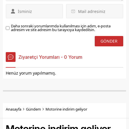
Daha sonraki yorumlarımda kullanılması için adım, e-posta
adresim ve site adresim bu tarayıcıya kaydedilsin.
Ziyaretçi Yorumları - 0 Yorum
Henüz yorum yapılmamış.
Anasayfa
Gündem
Motorine indirim geliyor
Motorine indirim geliyor