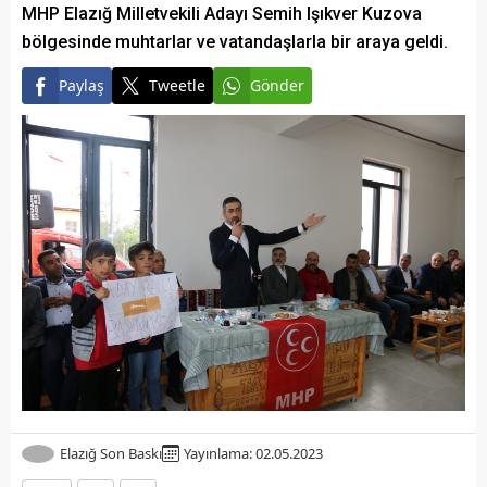
MHP Elazığ Milletvekili Adayı Semih Işıkver Kuzova
bölgesinde muhtarlar ve vatandaşlarla bir araya geldi.
Paylaş
Tweetle
Gönder
Elazığ Son Baskı
Yayınlama: 02.05.2023