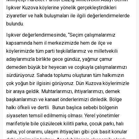
Işıkver Kuzova köylerine yönelik gerçekleştirdikleri
ziyaretler ve halk buluşmaları ile ilgili değerlendirmelerde
bulundu.
Işıkver değerlendirmesinde, “Seçim çalışmalarımız
kapsamında hem il merkezimizde hem de ilçe ve
köylerimizde tüm parti teşkilatlarımız ve milletvekili
adaylarımızla birlikte gece gündüz, yağmur çamur
demeden büyük bir heyecan ve coşkuyla çalışmalarımızı
sürdürüyoruz. Sahada toplumu oluşturan tüm halkımızın
çok yoğun bir ilgisini görüyoruz. Dün Kuzova köylerimizle
bir araya geldik. Muhtarlarımızı, ihtiyarlarımızı, dernek
başkanlarımızı ve kanaat önderlerimizi dinledik. Bölge
halkı öfkeli ve dertli. Bunun başlıca sebebi bölgenin
siyaseten temsil edilmemiş olması. Yerel yönetimler
marifetiyle bile çözülecek kilitli parke, çocuk parkı, halı
saha, yol onarımı, ulaşım ihtiyaçları gibi çok basit konular