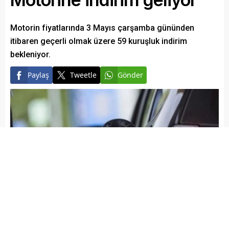
Motorin fiyatlarında 3 Mayıs çarşamba gününden
itibaren geçerli olmak üzere 59 kuruşluk indirim
bekleniyor.
Paylaş
Tweetle
Gönder
Elazığ Son Baskı
Yayınlama: 01.05.2023