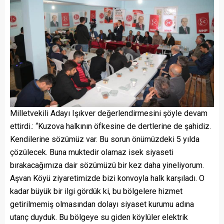
Milletvekili Adayı Işıkver değerlendirmesini şöyle devam
ettirdi.: “Kuzova halkının öfkesine de dertlerine de şahidiz.
Kendilerine sözümüz var. Bu sorun önümüzdeki 5 yılda
çözülecek. Buna muktedir olamaz isek siyaseti
bırakacağımıza dair sözümüzü bir kez daha yineliyorum.
Aşvan Köyü ziyaretimizde bizi konvoyla halk karşıladı. O
kadar büyük bir ilgi gördük ki, bu bölgelere hizmet
getirilmemiş olmasından dolayı siyaset kurumu adına
utanç duyduk. Bu bölgeye su giden köylüler elektrik