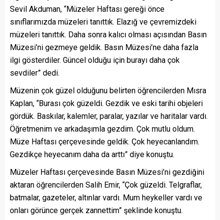
Sevil Akduman, “Müzeler Haftası gereği önce
sınıflarımızda müzeleri tanıttık. Elazığ ve çevremizdeki
müzeleri tanıttık. Daha sonra kalıcı olması açısından Basın
Müzesi’ni gezmeye geldik. Basın Müzesi’ne daha fazla
ilgi gösterdiler. Güncel olduğu için burayı daha çok
sevdiler” dedi.
Müzenin çok güzel olduğunu belirten öğrencilerden Mısra
Kaplan, “Burası çok güzeldi. Gezdik ve eski tarihi objeleri
gördük. Baskılar, kalemler, paralar, yazılar ve haritalar vardı.
Öğretmenim ve arkadaşımla gezdim. Çok mutlu oldum.
Müze Haftası çerçevesinde geldik. Çok heyecanlandım.
Gezdikçe heyecanım daha da arttı” diye konuştu.
Müzeler Haftası çerçevesinde Basın Müzesi’ni gezdiğini
aktaran öğrencilerden Salih Emir, “Çok güzeldi. Telgraflar,
batmalar, gazeteler, altınlar vardı. Mum heykeller vardı ve
onları görünce gerçek zannettim” şeklinde konuştu.