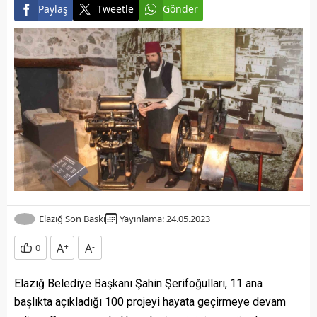
Paylaş
Tweetle
Gönder
Elazığ Son Baskı
Yayınlama: 24.05.2023
A
+
A
-
0
Elazığ Belediye Başkanı Şahin Şerifoğulları, 11 ana
başlıkta açıkladığı 100 projeyi hayata geçirmeye devam