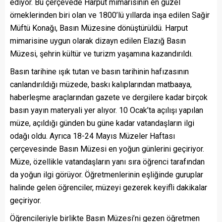
ediyor. Bu çerçevede Harput mimarisinin en güzel
örneklerinden biri olan ve 1800’lü yıllarda inşa edilen Sağir
Müftü Konağı, Basın Müzesine dönüştürüldü. Harput
mimarisine uygun olarak dizayn edilen Elazığ Basın
Müzesi, şehrin kültür ve turizm yaşamına kazandırıldı.
Basın tarihine ışık tutan ve basın tarihinin hafızasının
canlandırıldığı müzede, baskı kalıplarından matbaaya,
haberleşme araçlarından gazete ve dergilere kadar birçok
basın yayın materyali yer alıyor. 10 Ocak’ta açılışı yapılan
müze, açıldığı günden bu güne kadar vatandaşların ilgi
odağı oldu. Ayrıca 18-24 Mayıs Müzeler Haftası
çerçevesinde Basın Müzesi en yoğun günlerini geçiriyor.
Müze, özellikle vatandaşların yanı sıra öğrenci tarafından
da yoğun ilgi görüyor. Öğretmenlerinin eşliğinde guruplar
halinde gelen öğrenciler, müzeyi gezerek keyifli dakikalar
geçiriyor.
Öğrencileriyle birlikte Basın Müzesi’ni gezen öğretmen