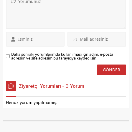
sağlık çalışanlarının sorun
ve taleplerini dinledi.
Daha sonraki yorumlarımda kullanılması için adım, e-posta
adresim ve site adresim bu tarayıcıya kaydedilsin.
Ziyaretçi Yorumları - 0 Yorum
Henüz yorum yapılmamış.