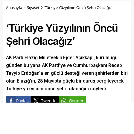
Anasayfa
Siyaset
‘Türkiye Yüzyılının Öncü Şehri Olacağız’
‘Türkiye Yüzyılının Öncü
Şehri Olacağız’
AK Parti Elazığ Milletvekili Ejder Açıkkapı, kurulduğu
günden bu yana AK Parti’ye ve Cumhurbaşkanı Recep
Tayyip Erdoğan’a en güçlü desteği veren şehirlerden biri
olan Elazığ’ın, 28 Mayısta güçlü bir duruş sergileyerek
Türkiye yüzyılının öncü şehri olacağını söyledi.
Paylaş
Tweetle
Gönder