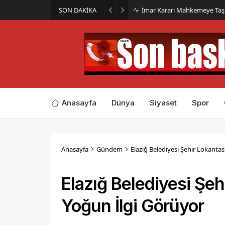
SON DAKİKA
İmar Kararı Mahkemeye Taş
Anasayfa
Dünya
Siyaset
Spor
Anasayfa
Gündem
Elazığ Belediyesi Şehir Lokanta
Elazığ Belediyesi Şe
Yoğun İlgi Görüyor