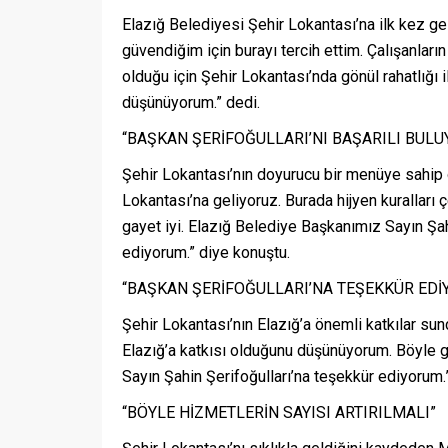
Elazığ Belediyesi Şehir Lokantası’na ilk kez ge
güvendiğim için burayı tercih ettim. Çalışanları
olduğu için Şehir Lokantası’nda gönül rahatlığı
düşünüyorum.” dedi.
“BAŞKAN ŞERİFOĞULLARI’NI BAŞARILI BUL
Şehir Lokantası’nın doyurucu bir menüye sahip 
Lokantası’na geliyoruz. Burada hijyen kuralları
gayet iyi. Elazığ Belediye Başkanımız Sayın Şah
ediyorum.” diye konuştu.
“BAŞKAN ŞERİFOĞULLARI’NA TEŞEKKÜR ED
Şehir Lokantası’nın Elazığ’a önemli katkılar su
Elazığ’a katkısı olduğunu düşünüyorum. Böyle g
Sayın Şahin Şerifoğulları’na teşekkür ediyorum.
“BÖYLE HİZMETLERİN SAYISI ARTIRILMALI”