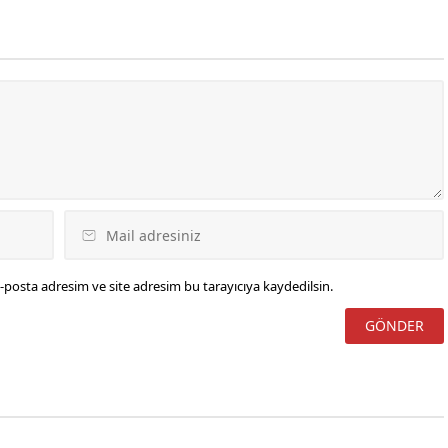
lara tanıttı.
-posta adresim ve site adresim bu tarayıcıya kaydedilsin.