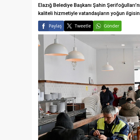
Elazığ Belediye Başkanı Şahin Şerifoğulları’n
kaliteli hizmetiyle vatandaşların yoğun ilgis
Paylaş
Tweetle
Gönder