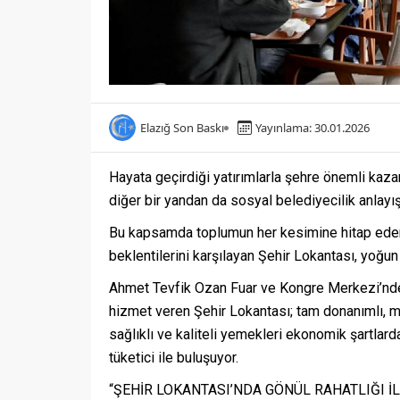
Elazığ Son Baskı
Yayınlama: 30.01.2026
Hayata geçirdiği yatırımlarla şehre önemli kaza
diğer bir yandan da sosyal belediyecilik anlayı
Bu kapsamda toplumun her kesimine hitap eden, u
beklentilerini karşılayan Şehir Lokantası, yoğun 
Ahmet Tevfik Ozan Fuar ve Kongre Merkezi’nde
hizmet veren Şehir Lokantası; tam donanımlı, mo
sağlıklı ve kaliteli yemekleri ekonomik şartlar
tüketici ile buluşuyor.
“ŞEHİR LOKANTASI’NDA GÖNÜL RAHATLIĞI İL