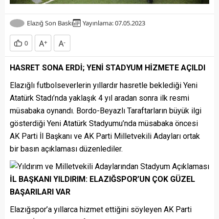
Elazığ Son Baskı
Yayınlama: 07.05.2023
A
+
A
-
0
HASRET SONA ERDİ; YENİ STADYUM HİZMETE AÇILDI
Elazığlı futbolseverlerin yıllardır hasretle beklediği Yeni
Atatürk Stadı’nda yaklaşık 4 yıl aradan sonra ilk resmi
müsabaka oynandı. Bordo-Beyazlı Taraftarların büyük ilgi
gösterdiği Yeni Atatürk Stadyumu’nda müsabaka öncesi
AK Parti İl Başkanı ve AK Parti Milletvekili Adayları ortak
bir basın açıklaması düzenlediler.
İL BAŞKANI YILDIRIM: ELAZIĞSPOR’UN ÇOK GÜZEL
BAŞARILARI VAR
Elazığspor’a yıllarca hizmet ettiğini söyleyen AK Parti