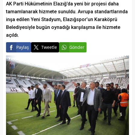
AK Parti Hükümetinin Elazığ’da yeni bir projesi daha
tamamlanarak hizmete sunuldu. Avrupa standartlarında
inşa edilen Yeni Stadyum, Elazığspor’un Karaköprü
Belediyesiyle bugün oynadığı karşılaşma ile hizmete
açıldı.
Paylaş
Tweetle
Gönder