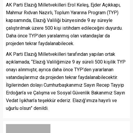
AK Parti Elazığ Milletvekilleri Erol Keleş, Ejder Açıkkapı,
Mahmur Rıdvan Nazırlı, Toplum Yararına Program (TYP)
kapsamında, Elazığ Valiliği bünyesinde 9 ay süreyle
çalıştırılmak üzere 500 kişi istihdam edileceğini duyurdu.
Daha önce TYP’den yaralanmış olan vatandaşlar da
projeden tekrar faydalanabilecek.
AK Parti Elazığ Milletvekilleri tarafından yapılan ortak
açıklamada; “Elazığ Valiliğimize 9 ay süreli 500 kişilik TYP
onayı alınmıştır, ayrıca daha önce TYP’den yararlanan
vatandaşlarımız da projeden tekrar faydalanabilecektir.
İlgilerinden dolayı Cumhurbaşkanımız Sayın Recep Tayyip
Erdoğan’a ve Çalışma ve Sosyal Güvenlik Bakanımız Sayın
Vedat Işıkhan’a teşekkür ederiz. Elazığ’ımıza hayırlı ve
uğurlu olsun” denildi.