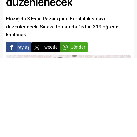
düzenlenecek
Elazığ’da 3 Eylül Pazar günü Bursluluk sınavı
düzenlenecek. Sınava toplamda 15 bin 319 öğrenci
katılacak.
Paylaş
Tweetle
Gönder