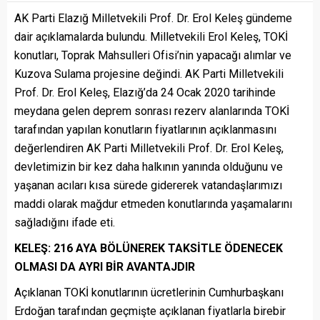
AK Parti Elazığ Milletvekili Prof. Dr. Erol Keleş gündeme
dair açıklamalarda bulundu. Milletvekili Erol Keleş, TOKİ
konutları, Toprak Mahsulleri Ofisi’nin yapacağı alımlar ve
Kuzova Sulama projesine değindi. AK Parti Milletvekili
Prof. Dr. Erol Keleş, Elazığ’da 24 Ocak 2020 tarihinde
meydana gelen deprem sonrası rezerv alanlarında TOKİ
tarafından yapılan konutların fiyatlarının açıklanmasını
değerlendiren AK Parti Milletvekili Prof. Dr. Erol Keleş,
devletimizin bir kez daha halkının yanında olduğunu ve
yaşanan acıları kısa sürede gidererek vatandaşlarımızı
maddi olarak mağdur etmeden konutlarında yaşamalarını
sağladığını ifade eti.
KELEŞ: 216 AYA BÖLÜNEREK TAKSİTLE ÖDENECEK
OLMASI DA AYRI BİR AVANTAJDIR
Açıklanan TOKİ konutlarının ücretlerinin Cumhurbaşkanı
Erdoğan tarafından geçmişte açıklanan fiyatlarla birebir