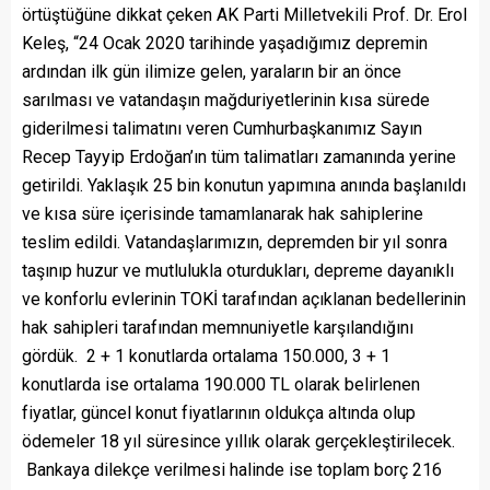
örtüştüğüne dikkat çeken AK Parti Milletvekili Prof. Dr. Erol
Keleş, “24 Ocak 2020 tarihinde yaşadığımız depremin
ardından ilk gün ilimize gelen, yaraların bir an önce
sarılması ve vatandaşın mağduriyetlerinin kısa sürede
giderilmesi talimatını veren Cumhurbaşkanımız Sayın
Recep Tayyip Erdoğan’ın tüm talimatları zamanında yerine
getirildi. Yaklaşık 25 bin konutun yapımına anında başlanıldı
ve kısa süre içerisinde tamamlanarak hak sahiplerine
teslim edildi. Vatandaşlarımızın, depremden bir yıl sonra
taşınıp huzur ve mutlulukla oturdukları, depreme dayanıklı
ve konforlu evlerinin TOKİ tarafından açıklanan bedellerinin
hak sahipleri tarafından memnuniyetle karşılandığını
gördük. 2 + 1 konutlarda ortalama 150.000, 3 + 1
konutlarda ise ortalama 190.000 TL olarak belirlenen
fiyatlar, güncel konut fiyatlarının oldukça altında olup
ödemeler 18 yıl süresince yıllık olarak gerçekleştirilecek.
Bankaya dilekçe verilmesi halinde ise toplam borç 216