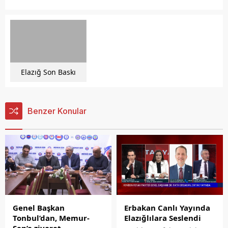
Elazığ Son Baskı
Benzer Konular
Genel Başkan
Erbakan Canlı Yayında
Tonbul’dan, Memur-
Elazığlılara Seslendi
Sen’e ziyaret