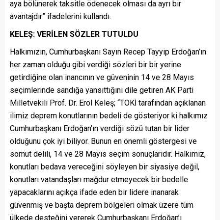
aya bölünerek taksitle ödenecek olması da ayrı bir
avantajdır” ifadelerini kullandı.
KELEŞ: VERİLEN SÖZLER TUTULDU
Halkımızın, Cumhurbaşkanı Sayın Recep Tayyip Erdoğan’ın
her zaman olduğu gibi verdiği sözleri bir bir yerine
getirdiğine olan inancının ve güveninin 14 ve 28 Mayıs
seçimlerinde sandığa yansıttığını dile getiren AK Parti
Milletvekili Prof. Dr. Erol Keleş; “TOKİ tarafından açıklanan
ilimiz deprem konutlarının bedeli de gösteriyor ki halkımız
Cumhurbaşkanı Erdoğan’ın verdiği sözü tutan bir lider
olduğunu çok iyi biliyor. Bunun en önemli göstergesi ve
somut delili, 14 ve 28 Mayıs seçim sonuçlarıdır. Halkımız,
konutları bedava vereceğini söyleyen bir siyasiye değil,
konutları vatandaşları mağdur etmeyecek bir bedelle
yapacaklarını açıkça ifade eden bir lidere inanarak
güvenmiş ve başta deprem bölgeleri olmak üzere tüm
ülkede desteğini vererek Cumhurbaşkanı Erdoğan’ı