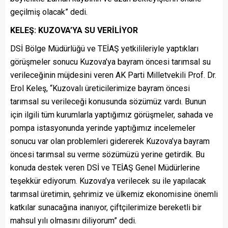
geçilmiş olacak” dedi.
KELEŞ: KUZOVA’YA SU VERİLİYOR
DSİ Bölge Müdürlüğü ve TEİAŞ yetkilileriyle yaptıkları
görüşmeler sonucu Kuzova’ya bayram öncesi tarımsal su
verileceğinin müjdesini veren AK Parti Milletvekili Prof. Dr.
Erol Keleş, “Kuzovalı üreticilerimize bayram öncesi
tarımsal su verileceği konusunda sözümüz vardı. Bunun
için ilgili tüm kurumlarla yaptığımız görüşmeler, sahada ve
pompa istasyonunda yerinde yaptığımız incelemeler
sonucu var olan problemleri gidererek Kuzova’ya bayram
öncesi tarımsal su verme sözümüzü yerine getirdik. Bu
konuda destek veren DSİ ve TEİAŞ Genel Müdürlerine
teşekkür ediyorum. Kuzova’ya verilecek su ile yapılacak
tarımsal üretimin, şehrimiz ve ülkemiz ekonomisine önemli
katkılar sunacağına inanıyor, çiftçilerimize bereketli bir
mahsul yılı olmasını diliyorum” dedi.