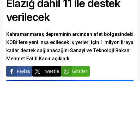
Elazığ dahil 11 ile destek
verilecek
Kahramanmaraş depreminin ardından afet bölgesindeki
KOBİ’lere yeni inşa edilecek iş yerleri için 1 milyon liraya
kadar destek sağlanacağını Sanayi ve Teknoloji Bakanı
Mehmet Fatih Kacır açıkladı.
Paylaş
Tweetle
Gönder