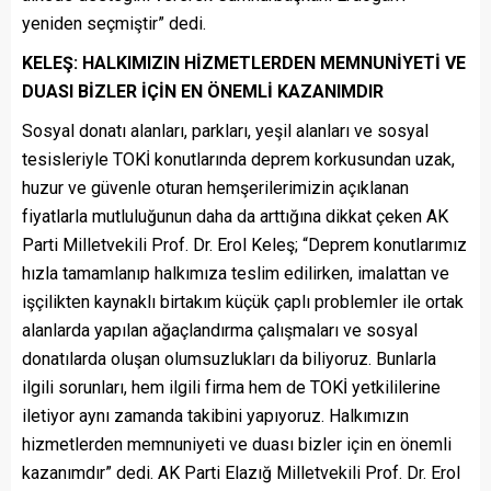
yeniden seçmiştir” dedi.
KELEŞ: HALKIMIZIN HİZMETLERDEN MEMNUNİYETİ VE
DUASI BİZLER İÇİN EN ÖNEMLİ KAZANIMDIR
Sosyal donatı alanları, parkları, yeşil alanları ve sosyal
tesisleriyle TOKİ konutlarında deprem korkusundan uzak,
huzur ve güvenle oturan hemşerilerimizin açıklanan
fiyatlarla mutluluğunun daha da arttığına dikkat çeken AK
Parti Milletvekili Prof. Dr. Erol Keleş; “Deprem konutlarımız
hızla tamamlanıp halkımıza teslim edilirken, imalattan ve
işçilikten kaynaklı birtakım küçük çaplı problemler ile ortak
alanlarda yapılan ağaçlandırma çalışmaları ve sosyal
donatılarda oluşan olumsuzlukları da biliyoruz. Bunlarla
ilgili sorunları, hem ilgili firma hem de TOKİ yetkililerine
iletiyor aynı zamanda takibini yapıyoruz. Halkımızın
hizmetlerden memnuniyeti ve duası bizler için en önemli
kazanımdır” dedi. AK Parti Elazığ Milletvekili Prof. Dr. Erol