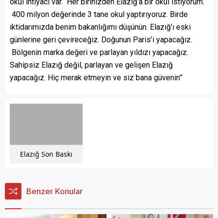
okul ihtiyacı var. Her birinizden Elazığ’a bir okul istiyorum.
400 milyon değerinde 3 tane okul yaptırıyoruz. Birde
iktidarımızda benim bakanlığımı düşünün. Elazığ’ı eski
günlerine geri çevireceğiz. Doğunun Paris’i yapacağız.
Bölgenin marka değeri ve parlayan yıldızı yapacağız.
Sahipsiz Elazığ değil, parlayan ve gelişen Elazığ
yapacağız. Hiç merak etmeyin ve siz bana güvenin”
Elazığ Son Baskı
Benzer Konular