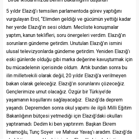
5 yıldır Elazığ’ı temsilen parlamentoda görev yaptığını
vurgulayan Erol, “Elimden geldiği ve gücümün yettiği kadar
her yerde Elazığ’ın sesi oldum. Mecliste konuşmalar
yaptım, kanun teklifleri, soru önergeleri verdim. Elazığ’ın
sorunların gündeme getirdim. Unutulan Elazığ’ın ismini
ulusal televizyonlarda gündeme getirdim. Yeniden Elazığ’ı
eski günlerde olduğu gibi marka değerine kavuşturmak için
bu mücadelenin içerisinde oldum. Artık bundan sonra bu
ilin milletvekili olarak değil, 20 yıldır Elazığ’a verilmeyen
bakan olarak geleceğiz. Elazığ’ın sorunlarını çözeceğiz.
Gençlerimize umut olacağız. Özgür bir Türkiye’de
yaşamanın koşullarını sağlayacağız. Elazığ’da deprem
yaşandı. Depremden sonra okul yapımı ile ilgili Milli Eğitim
Bakanlığının bütçesi yetmediği için Elazığ’daki okulları
yaptıramadı. Dedim ki ben yaptırırım. Başkan Ekrem
İmamoğlu, Tunç Soyer ve Mahsur Yavaş’ı aradım. Elazığ’da