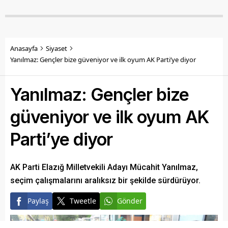
Anasayfa
Siyaset
Yanılmaz: Gençler bize güveniyor ve ilk oyum AK Parti’ye diyor
Yanılmaz: Gençler bize
güveniyor ve ilk oyum AK
Parti’ye diyor
AK Parti Elazığ Milletvekili Adayı Mücahit Yanılmaz,
seçim çalışmalarını aralıksız bir şekilde sürdürüyor.
Paylaş
Tweetle
Gönder