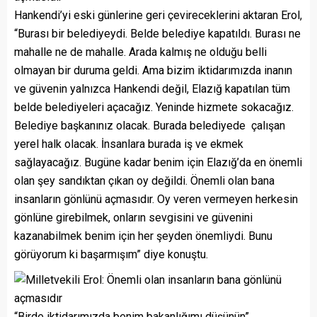
Hankendi’yi eski günlerine geri çevireceklerini aktaran Erol,
“Burası bir belediyeydi. Belde belediye kapatıldı. Burası ne
mahalle ne de mahalle. Arada kalmış ne olduğu belli
olmayan bir duruma geldi. Ama bizim iktidarımızda inanın
ve güvenin yalnızca Hankendi değil, Elazığ kapatılan tüm
belde belediyeleri açacağız. Yeninde hizmete sokacağız.
Belediye başkanınız olacak. Burada belediyede çalışan
yerel halk olacak. İnsanlara burada iş ve ekmek
sağlayacağız. Bugüne kadar benim için Elazığ’da en önemli
olan şey sandıktan çıkan oy değildi. Önemli olan bana
insanların gönlünü açmasıdır. Oy veren vermeyen herkesin
gönlüne girebilmek, onların sevgisini ve güvenini
kazanabilmek benim için her şeyden önemliydi. Bunu
görüyorum ki başarmışım” diye konuştu.
“Birde iktidarımızda benim bakanlığımı düşünün”