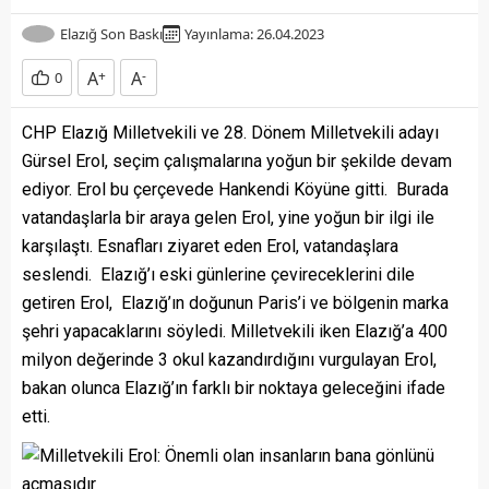
Elazığ Son Baskı
Yayınlama: 26.04.2023
A
+
A
-
0
CHP Elazığ Milletvekili ve 28. Dönem Milletvekili adayı
Gürsel Erol, seçim çalışmalarına yoğun bir şekilde devam
ediyor. Erol bu çerçevede Hankendi Köyüne gitti. Burada
vatandaşlarla bir araya gelen Erol, yine yoğun bir ilgi ile
karşılaştı. Esnafları ziyaret eden Erol, vatandaşlara
seslendi. Elazığ’ı eski günlerine çevireceklerini dile
getiren Erol, Elazığ’ın doğunun Paris’i ve bölgenin marka
şehri yapacaklarını söyledi. Milletvekili iken Elazığ’a 400
milyon değerinde 3 okul kazandırdığını vurgulayan Erol,
bakan olunca Elazığ’ın farklı bir noktaya geleceğini ifade
etti.