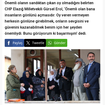
Önemli olanın sandıktan çıkan oy olmadığını belirten
CHP Elazığ Milletvekili Gürsel Erol, ‘Önemli olan bana
insanların gönlünü açmasıdır. Oy veren vermeyen
herkesin gönlüne girebilmek, onların sevgisini ve
güvenini kazanabilmek benim için her şeyden
önemliydi. Bunu görüyorum ki başarmışım’ dedi.
Paylaş
Tweetle
Gönder