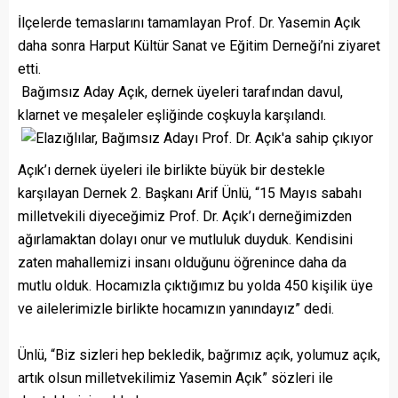
İlçelerde temaslarını tamamlayan Prof. Dr. Yasemin Açık
daha sonra Harput Kültür Sanat ve Eğitim Derneği’ni ziyaret
etti.
Bağımsız Aday Açık, dernek üyeleri tarafından davul,
klarnet ve meşaleler eşliğinde coşkuyla karşılandı.
Açık’ı dernek üyeleri ile birlikte büyük bir destekle
karşılayan Dernek 2. Başkanı Arif Ünlü, “15 Mayıs sabahı
milletvekili diyeceğimiz Prof. Dr. Açık’ı derneğimizden
ağırlamaktan dolayı onur ve mutluluk duyduk. Kendisini
zaten mahallemizi insanı olduğunu öğrenince daha da
mutlu olduk. Hocamızla çıktığımız bu yolda 450 kişilik üye
ve ailelerimizle birlikte hocamızın yanındayız” dedi.
Ünlü, “Biz sizleri hep bekledik, bağrımız açık, yolumuz açık,
artık olsun milletvekilimiz Yasemin Açık” sözleri ile