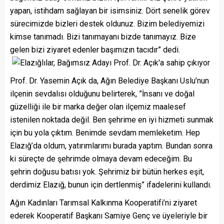
yapan, istihdam sağlayan bir isimsiniz. Dört senelik görev
sürecimizde bizleri destek oldunuz. Bizim belediyemizi
kimse tanımadı. Bizi tanımayanı bizde tanımayız. Bize
gelen bizi ziyaret edenler başımızın tacıdır” dedi.
Prof. Dr. Yasemin Açık da, Ağın Belediye Başkanı Uslu’nun
ilçenin sevdalısı olduğunu belirterek, ”İnsanı ve doğal
güzelliği ile bir marka değer olan ilçemiz maalesef
istenilen noktada değil. Ben şehrime en iyi hizmeti sunmak
için bu yola çıktım. Benimde sevdam memleketim. Hep
Elazığ’da oldum, yatırımlarımı burada yaptım. Bundan sonra
ki süreçte de şehrimde olmaya devam edeceğim. Bu
şehrin doğusu batısı yok. Şehrimiz bir bütün herkes eşit,
derdimiz Elazığ, bunun için dertlenmiş” ifadelerini kullandı.
Ağın Kadınları Tarımsal Kalkınma Kooperatifi’ni ziyaret
ederek Kooperatif Başkanı Samiye Genç ve üyeleriyle bir