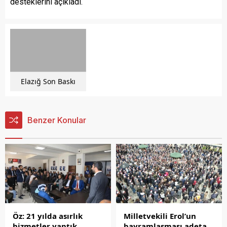
desteklerini açıkladı.
Elazığ Son Baskı
Benzer Konular
Öz: 21 yılda asırlık
Milletvekili Erol’un
hizmetler yaptık
bayramlaşması adeta