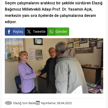
Seçim çalışmalarını aralıksız bir şekilde sürdüren Elazığ
Bağımsız Milletvekili Adayı Prof. Dr. Yasemin Açık,
merkezin yanı sıra ilçelerde de çalışmalarına devam
ediyor.
Paylaş
Tweetle
Gönder
Elazığ Son Baskı
Yayınlama: 28.04.2023