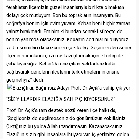
ferahlatan ilçemizin güzel insanlarıyla birlikte olmaktan
dolayı çok mutluyum. Ben bu toprakların insanıyım. Bu
coğrafya benim için evim yuvam. Keban beni hiçbir zaman
yalnız bırakmadı. Eminim ki bundan sonraki süreçte de
benim yanımda olacaksınız. Keban’ın sorunlarını biliyoruz
ve bu sorunları da çözümleri çok kolay. Seçimlerden sonra
ilçenin sorunlarını çözüme kavuşturmak için elbirliği ile
çabalayacağız. Keban’da öne çıkan sektörlere katkı
sağlayarak gençlerin ilçelerini terk etmelerinin önüne
geçmeliyiz” dedi.
“SİZ YILLARDIR ELAZIĞ’A SAHİP ÇIKIYORSUNUZ”
Prof. Dr. Açık’a tam destek sözü veren İlçe halkı da,
“Seçilseniz de seçilmeseniz de gönlümüzün vekilisiniz.
Çıktığınız bu yolda Allah utandırmasın. Kazanacaksınız.
Elazığ’ın sizin gibi insanlara ihtiyacı var. İş yerimize gelen