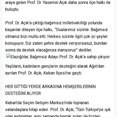
araya gelen Prof. Dr. Yasemin Açık daha sonra ilçe halkı ile
buluştu.
Prof. Dr. Açık’a çıktığı bağımsız milletvekilliği yolunda
başarılar dileyen ilçe halkı, “Dualarımız sizinle. Bağımsız
olmanız bizi mutlu etti. Herkes sizinle ilgili çok iyi şeyler
konuşuyor. Siz zaten şehre destek veriyorsunuz, bundan
sonra da destek olacağınıza inanıyoruz” dediler.
Yaşlıların, kadınların gençlerin desteğini alarak Ağın’dan
ayrılan Prof. Dr. Açık, Keban İlçesi’ne geçti.
HER GİTTİĞİ YERDE ARKASINA HEMŞERİLERİNİN
DESTEĞİNİ ALIYOR
Keban’da Seçim İletişim Merkezi’nde toplanan
vatandaşlara hitap eden Prof. Dr. Açık, “Tüm Türkiye’ye ışık
olan aydınlatan, aynı zamanda berrak suları ile bizleri