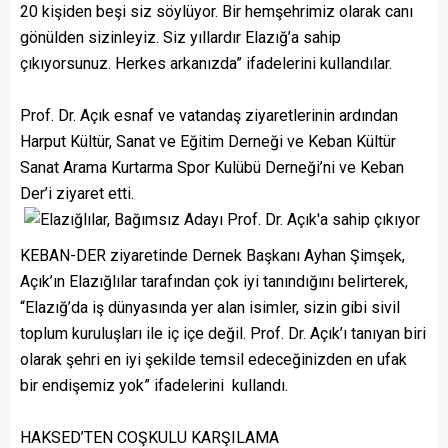
20 kişiden beşi siz söylüyor. Bir hemşehrimiz olarak canı
gönülden sizinleyiz. Siz yıllardır Elazığ’a sahip
çıkıyorsunuz. Herkes arkanızda” ifadelerini kullandılar.
Prof. Dr. Açık esnaf ve vatandaş ziyaretlerinin ardından
Harput Kültür, Sanat ve Eğitim Derneği ve Keban Kültür
Sanat Arama Kurtarma Spor Kulübü Derneği’ni ve Keban
Der’i ziyaret etti.
KEBAN-DER ziyaretinde Dernek Başkanı Ayhan Şimşek,
Açık’ın Elazığlılar tarafından çok iyi tanındığını belirterek,
“Elazığ’da iş dünyasında yer alan isimler, sizin gibi sivil
toplum kuruluşları ile iç içe değil. Prof. Dr. Açık’ı tanıyan biri
olarak şehri en iyi şekilde temsil edeceğinizden en ufak
bir endişemiz yok” ifadelerini kullandı.
HAKSED’TEN COŞKULU KARŞILAMA