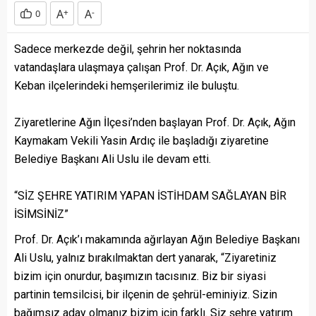
A
+
A
-
0
Sadece merkezde değil, şehrin her noktasında
vatandaşlara ulaşmaya çalışan Prof. Dr. Açık, Ağın ve
Keban ilçelerindeki hemşerilerimiz ile buluştu.
Ziyaretlerine Ağın İlçesi’nden başlayan Prof. Dr. Açık, Ağın
Kaymakam Vekili Yasin Ardıç ile başladığı ziyaretine
Belediye Başkanı Ali Uslu ile devam etti.
“SİZ ŞEHRE YATIRIM YAPAN İSTİHDAM SAĞLAYAN BİR
İSİMSİNİZ”
Prof. Dr. Açık’ı makamında ağırlayan Ağın Belediye Başkanı
Ali Uslu, yalnız bırakılmaktan dert yanarak, “Ziyaretiniz
bizim için onurdur, başımızın tacısınız. Biz bir siyasi
partinin temsilcisi, bir ilçenin de şehrül-eminiyiz. Sizin
bağımsız aday olmanız bizim için farklı. Siz şehre yatırım