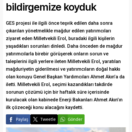
bildirgemize koyduk
GES projesi ile ilgili önce teşvik edilen daha sonra
çıkarılan yönetmelikle mağdur edilen yatırımcıları
ziyaret eden Milletvekili Erol, buradaki ilgili kişilerin
yaşadıkları sorunları dinledi. Daha önceden de mağdur
yatırımcılarla birebir görüşerek onların sorun ve
taleplerini ilgili yerlere ileten Milletvekili Erol, yaratılan
mağduriyetin giderilmesi ve yatırımcıların doğal hakkı
olan konuyu Genel Başkan Yardımcıları Ahmet Akın’a da
iletti. Milletvekili Erol, seçimi kazandıkları takdirde
sorunun çözümü için bir haftalık süre içerisinde
kurulacak olan kabinede Enerji Bakanları Ahmet Akın’ın
ilk çözeceği konu alacağını kaydetti.
Paylaş
Tweetle
Gönder