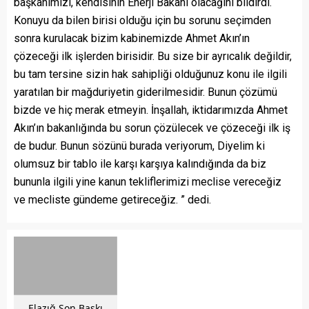
başkanımızı, kendisinin Enerji Bakanı olacağını bildirdi.
Konuyu da bilen birisi olduğu için bu sorunu seçimden
sonra kurulacak bizim kabinemizde Ahmet Akın’ın
çözeceği ilk işlerden birisidir. Bu size bir ayrıcalık değildir,
bu tam tersine sizin hak sahipliği olduğunuz konu ile ilgili
yaratılan bir mağduriyetin giderilmesidir. Bunun çözümü
bizde ve hiç merak etmeyin. İnşallah, iktidarımızda Ahmet
Akın’ın bakanlığında bu sorun çözülecek ve çözeceği ilk iş
de budur. Bunun sözünü burada veriyorum, Diyelim ki
olumsuz bir tablo ile karşı karşıya kalındığında da biz
bununla ilgili yine kanun tekliflerimizi meclise vereceğiz
ve mecliste gündeme getireceğiz. ” dedi.
Elazığ Son Baskı