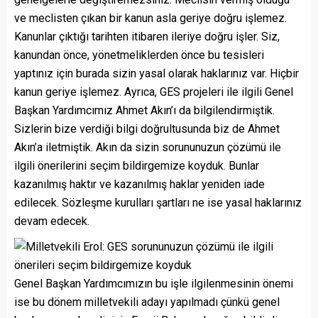
ve meclisten çıkan bir kanun asla geriye doğru işlemez.
Kanunlar çıktığı tarihten itibaren ileriye doğru işler. Siz,
kanundan önce, yönetmeliklerden önce bu tesisleri
yaptınız için burada sizin yasal olarak haklarınız var. Hiçbir
kanun geriye işlemez. Ayrıca, GES projeleri ile ilgili Genel
Başkan Yardımcımız Ahmet Akın’ı da bilgilendirmiştik.
Sizlerin bize verdiği bilgi doğrultusunda biz de Ahmet
Akın’a iletmiştik. Akın da sizin sorununuzun çözümü ile
ilgili önerilerini seçim bildirgemize koyduk. Bunlar
kazanılmış haktır ve kazanılmış haklar yeniden iade
edilecek. Sözleşme kurulları şartları ne ise yasal haklarınız
devam edecek.
Genel Başkan Yardımcımızın bu işle ilgilenmesinin önemi
ise bu dönem milletvekili adayı yapılmadı çünkü genel