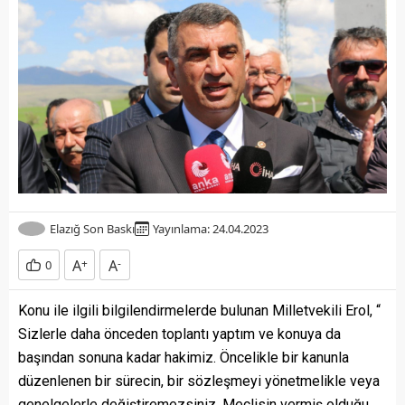
Elazığ Son Baskı
Yayınlama: 24.04.2023
A
+
A
-
0
Konu ile ilgili bilgilendirmelerde bulunan Milletvekili Erol, “
Sizlerle daha önceden toplantı yaptım ve konuya da
başından sonuna kadar hakimiz. Öncelikle bir kanunla
düzenlenen bir sürecin, bir sözleşmeyi yönetmelikle veya
genelgelerle değiştiremezsiniz. Meclisin vermiş olduğu