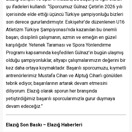
şu ifadeleri kullandı: “Sporcumuz Gülnaz Çetin’in 2026 yılı
içerisinde elde ettiği üçüncü Türkiye şampiyonluğu bizleri
son derece gururlandırmıştır. Eskişehir’de düzenlenen U16
Atletizm Türkiye Şampiyonası’nda kazanılan bu önemli
başarı, disiplinli çalışmanın, azmin ve emeğin en güzel
karşılığıdır. Yetenek Taraması ve Spora Yönlendirme
Programı kapsamında keşfedilen Gülnaz’ın bugün ulaşmış
olduğu şampiyonluklar, altyapı çalışmalarımızın değerini bir
kez daha ortaya koymaktadır. Başarılı sporcumuzu, kıymetli
antrenörlerimiz Mustafa Cihan ve Alptuğ Cihan’ı gönülden
tebrik ediyor, başarılarının artarak devam etmesini
diliyorum. Elazığ olarak sporun her branşında
yetiştirdiğimiz başarılı sporcularımızla gurur duymaya
devam edeceğiz.”
Elazığ Son Baskı – Elazığ Haberleri