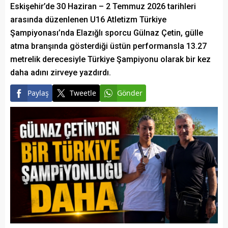
Eskişehir’de 30 Haziran – 2 Temmuz 2026 tarihleri
arasında düzenlenen U16 Atletizm Türkiye
Şampiyonası’nda Elazığlı sporcu Gülnaz Çetin, gülle
atma branşında gösterdiği üstün performansla 13.27
metrelik derecesiyle Türkiye Şampiyonu olarak bir kez
daha adını zirveye yazdırdı.
Paylaş
Tweetle
Gönder