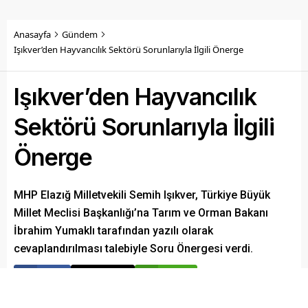
Anasayfa
Gündem
Işıkver’den Hayvancılık Sektörü Sorunlarıyla İlgili Önerge
Işıkver’den Hayvancılık
Sektörü Sorunlarıyla İlgili
Önerge
MHP Elazığ Milletvekili Semih Işıkver, Türkiye Büyük
Millet Meclisi Başkanlığı’na Tarım ve Orman Bakanı
İbrahim Yumaklı tarafından yazılı olarak
cevaplandırılması talebiyle Soru Önergesi verdi.
Paylaş
Tweetle
Gönder