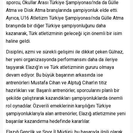
sporcu, Okullar Arası Türkiye Şampiyonası’nda da Gülle
Atma ve Disk Atma branşlarında şampiyonluk elde etti.
Ayrıca, U16 Atletizm Türkiye Şampiyonası’nda Gülle Atma
branşında bir diğer Türkiye şampiyonluğunu daha
kazanarak, Türk atletizminin geleceği için önemli bir isim
haline geldi.
Disiplini, azmi ve sürekli gelişimi ile dikkat çeken Gülnaz,
her yeni organizasyonda performansını daha da ileriye
taşıyarak Elazığ’ın ve Türk atletizminin gururu olmaya
devam ediyor. Bu büyük başarının arkasında ise
antrenörleri Mustafa Cihan ve Alptuğ Cihan’ın titiz
hazırlıkları var. Başarılı antrenörler, sporcularını planlı bir
şekilde çalıştırarak kazandıkları şampiyonluklarda önemli
rol oynadılar. Özverili emeklerinin karşılığını Türkiye
şampiyonluklarıyla alan antrenörler, Elazığ atletizmine yeni
başarılar kazandırma hedefinde kararlılar.
Elazığ Gençlik ve Spor İl Müdürü, bu başarıyla ilgili olarak