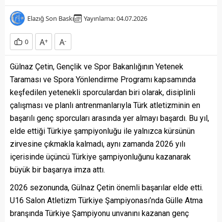
Elazığ Son Baskı
Yayınlama: 04.07.2026
A
+
A
-
0
Gülnaz Çetin, Gençlik ve Spor Bakanlığının Yetenek
Taraması ve Spora Yönlendirme Programı kapsamında
keşfedilen yetenekli sporculardan biri olarak, disiplinli
çalışması ve planlı antrenmanlarıyla Türk atletizminin en
başarılı genç sporcuları arasında yer almayı başardı. Bu yıl,
elde ettiği Türkiye şampiyonluğu ile yalnızca kürsünün
zirvesine çıkmakla kalmadı, aynı zamanda 2026 yılı
içerisinde üçüncü Türkiye şampiyonluğunu kazanarak
büyük bir başarıya imza attı.
2026 sezonunda, Gülnaz Çetin önemli başarılar elde etti.
U16 Salon Atletizm Türkiye Şampiyonası’nda Gülle Atma
branşında Türkiye Şampiyonu unvanını kazanan genç