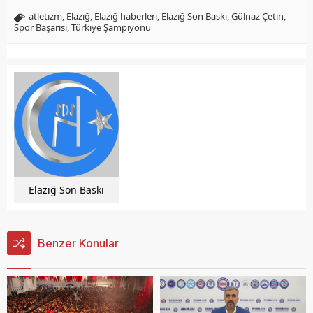
atletizm
,
Elazığ
,
Elazığ haberleri
,
Elazığ Son Baskı
,
Gülnaz Çetin
,
Spor Başarısı
,
Türkiye Şampiyonu
Elazığ Son Baskı
Benzer Konular