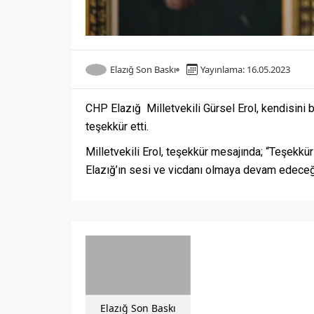
Elazığ Son Baskı
Yayınlama: 16.05.2023
CHP Elazığ Milletvekili Gürsel Erol, kendisini 
teşekkür etti.
Milletvekili Erol, teşekkür mesajında; “Teşekkür
Elazığ’ın sesi ve vicdanı olmaya devam edeceği
Elazığ Son Baskı