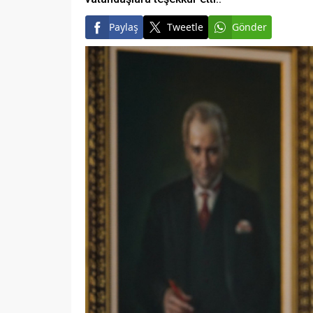
Paylaş
Tweetle
Gönder