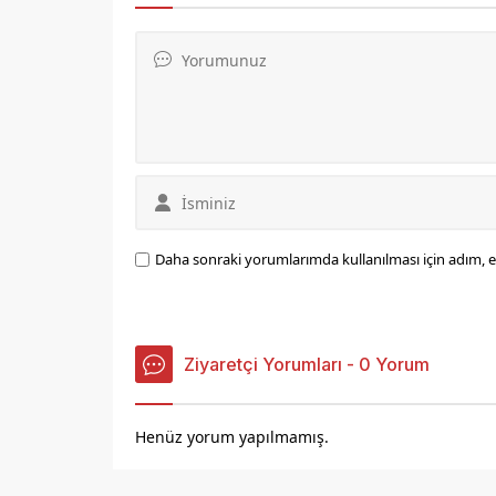
olduklarını net bir şekilde
gösteriyor.' dedi.
Daha sonraki yorumlarımda kullanılması için adım, e
Ziyaretçi Yorumları - 0 Yorum
Henüz yorum yapılmamış.