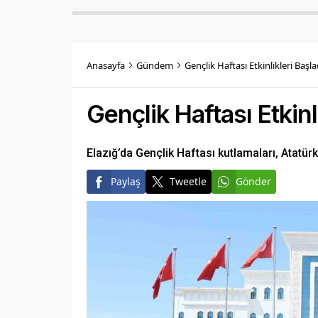
Anasayfa
Gündem
Gençlik Haftası Etkinlikleri Başla
Gençlik Haftası Etkinl
Elazığ’da Gençlik Haftası kutlamaları, Atatürk
Paylaş
Tweetle
Gönder