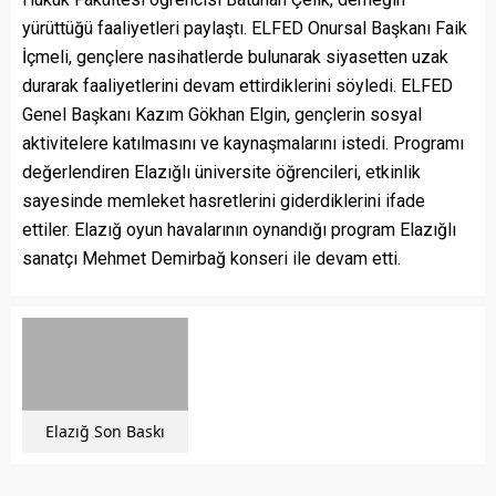
yürüttüğü faaliyetleri paylaştı. ELFED Onursal Başkanı Faik
İçmeli, gençlere nasihatlerde bulunarak siyasetten uzak
durarak faaliyetlerini devam ettirdiklerini söyledi. ELFED
Genel Başkanı Kazım Gökhan Elgin, gençlerin sosyal
aktivitelere katılmasını ve kaynaşmalarını istedi. Programı
değerlendiren Elazığlı üniversite öğrencileri, etkinlik
sayesinde memleket hasretlerini giderdiklerini ifade
ettiler. Elazığ oyun havalarının oynandığı program Elazığlı
sanatçı Mehmet Demirbağ konseri ile devam etti.
Elazığ Son Baskı