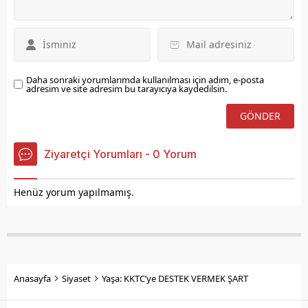
Daha sonraki yorumlarımda kullanılması için adım, e-posta
adresim ve site adresim bu tarayıcıya kaydedilsin.
Ziyaretçi Yorumları - 0 Yorum
Henüz yorum yapılmamış.
Anasayfa
Siyaset
Yaşa: KKTC’ye DESTEK VERMEK ŞART