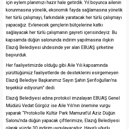
için eylem planımızı hazır hale getirdik. Yıl boyunca ailenin
korunmasına yönelik, ekonomik fayda sağlamasına yönelik
her türlü çalışmayı, farkındalık yaratacak her türlü çalışmayı
yapacağız. Evlenecek gençlerin bütçelerine katkı
sağlayacak her türlü çalışmanın gayreti içerisindeyiz. Bu
kapsamda düğün salonunda indirim yapılmasına ilişkin
Elazığ Belediyesi uhdesinde yer alan EBUAŞ şirketine
başvurduk.
Her faaliyetimizde olduğu gibi Aile Yılı kapsamında
yürüttüğümüz faaliyetlerde de desteklerini esirgemeyen
Elazığ Belediye Başkanımız Sayın Şahin Şerifoğulları’na
teşekkür ediyorum” dedi.
Elazığ Belediyesi adına protokol imzalayan EBUAŞ Genel
Müdürü Vedat Görgöz ise Aile Yılı’nın önemine vurgu
yaparak “Protokolle Kültür Park Mamurat’ül Aziz Düğün
Salonu’nda düğün yapacak çiftlerimize, Elazığ Belediyesi
olarak yüzde 30 indirim uygulayacağız. Hayırlı uğurlu