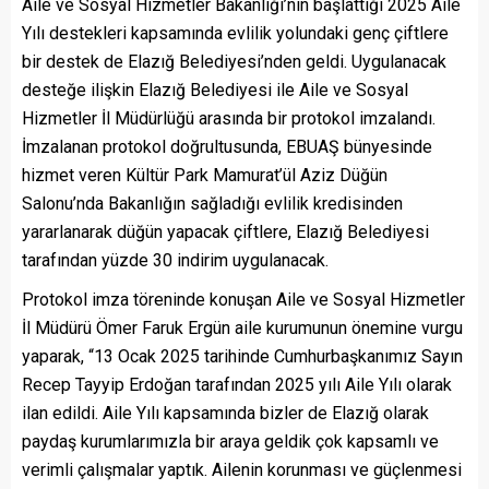
Aile ve Sosyal Hizmetler Bakanlığı’nın başlattığı 2025 Aile
Yılı destekleri kapsamında evlilik yolundaki genç çiftlere
bir destek de Elazığ Belediyesi’nden geldi. Uygulanacak
desteğe ilişkin Elazığ Belediyesi ile Aile ve Sosyal
Hizmetler İl Müdürlüğü arasında bir protokol imzalandı.
İmzalanan protokol doğrultusunda, EBUAŞ bünyesinde
hizmet veren Kültür Park Mamurat’ül Aziz Düğün
Salonu’nda Bakanlığın sağladığı evlilik kredisinden
yararlanarak düğün yapacak çiftlere, Elazığ Belediyesi
tarafından yüzde 30 indirim uygulanacak.
Protokol imza töreninde konuşan Aile ve Sosyal Hizmetler
İl Müdürü Ömer Faruk Ergün aile kurumunun önemine vurgu
yaparak, “13 Ocak 2025 tarihinde Cumhurbaşkanımız Sayın
Recep Tayyip Erdoğan tarafından 2025 yılı Aile Yılı olarak
ilan edildi. Aile Yılı kapsamında bizler de Elazığ olarak
paydaş kurumlarımızla bir araya geldik çok kapsamlı ve
verimli çalışmalar yaptık. Ailenin korunması ve güçlenmesi