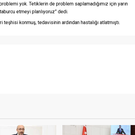
 problemi yok. Tetiklerin de problem saplamadığımız için yarın
 taburcu etmeyi planlıyoruz” dedi.
ri teşhisi konmuş, tedavisinin ardından hastalığı atlatmıştı.