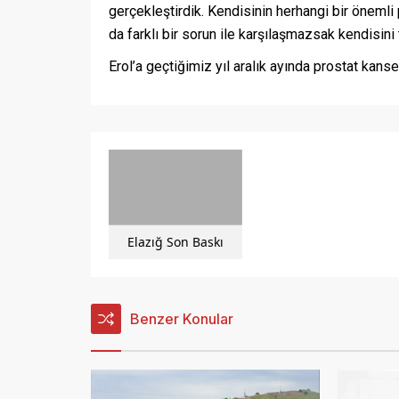
gerçekleştirdik. Kendisinin herhangi bir önemli
da farklı bir sorun ile karşılaşmazsak kendisini
Erol’a geçtiğimiz yıl aralık ayında prostat kanse
Elazığ Son Baskı
Benzer Konular