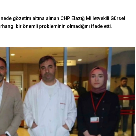
nede gözetim altına alınan CHP Elazığ Milletvekili Gürsel
hangi bir önemli probleminin olmadığını ifade etti.