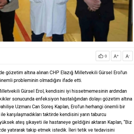
A
+
A
-
0
de gözetim altına alınan CHP Elazığ Milletvekili Gürsel Erol’un
önemli probleminin olmadığını ifade etti.
etvekili Gürsel Erol, kendisini iyi hissetmemesinin ardından
tetkikler sonucunda enfeksiyon hastalığından dolayı gözetim altına
ahiliye Uzmanı Can Soreş Kaplan, Erol’un herhangi önemli bir
ile karşılaşmadıkları taktirde kendisini yarın taburcu
e yüksek ateş şikayeti ile hastaneye geldiğini aktaran Kaplan, “Biz
 yatırarak takip etmek istedik. İleri tetik ve tedavisini