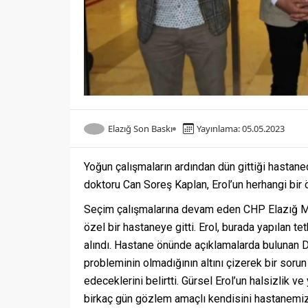
Elazığ Son Baskı
Yayınlama: 05.05.2023
Yoğun çalışmaların ardından dün gittiği hastane
doktoru Can Soreş Kaplan, Erol’un herhangi bir 
Seçim çalışmalarına devam eden CHP Elazığ Mill
özel bir hastaneye gitti. Erol, burada yapılan 
alındı. Hastane önünde açıklamalarda bulunan D
probleminin olmadığının altını çizerek bir sorun 
edeceklerini belirtti. Gürsel Erol’un halsizlik v
birkaç gün gözlem amaçlı kendisini hastanemizde