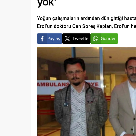
yok’
Yoğun çalışmaların ardından dün gittiği hasta
Erol’un doktoru Can Soreş Kaplan, Erol’un her
Paylaş
Tweetle
Gönder