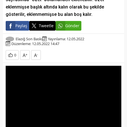
eklenmişse başlık altında kalın olarak bu şekilde
gösterilir, eklenmemişse bu alan boş kalır.
Paylaş
Tweetle
Gönder
Elazığ Son Baskı
Yayınlama: 12.05.2022
Düzenleme: 12.05.2022 14:47
A
+
A
-
0