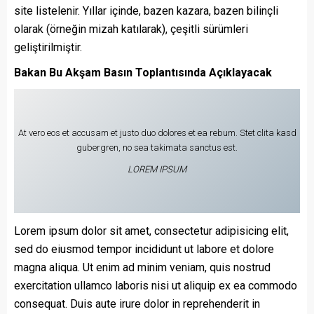
site listelenir. Yıllar içinde, bazen kazara, bazen bilinçli
olarak (örneğin mizah katılarak), çeşitli sürümleri
geliştirilmiştir.
Bakan Bu Akşam Basın Toplantısında Açıklayacak
At vero eos et accusam et justo duo dolores et ea rebum. Stet clita kasd
gubergren, no sea takimata sanctus est.
LOREM IPSUM
Lorem ipsum dolor sit amet, consectetur adipisicing elit,
sed do eiusmod tempor incididunt ut labore et dolore
magna aliqua. Ut enim ad minim veniam, quis nostrud
exercitation ullamco laboris nisi ut aliquip ex ea commodo
consequat. Duis aute irure dolor in reprehenderit in