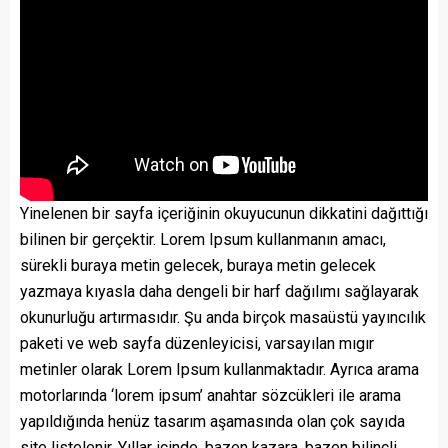
Yinelenen bir sayfa içeriğinin okuyucunun dikkatini dağıttığı
bilinen bir gerçektir. Lorem Ipsum kullanmanın amacı,
sürekli buraya metin gelecek, buraya metin gelecek
yazmaya kıyasla daha dengeli bir harf dağılımı sağlayarak
okunurluğu artırmasıdır. Şu anda birçok masaüstü yayıncılık
paketi ve web sayfa düzenleyicisi, varsayılan mıgır
metinler olarak Lorem Ipsum kullanmaktadır. Ayrıca arama
motorlarında ‘lorem ipsum’ anahtar sözcükleri ile arama
yapıldığında henüz tasarım aşamasında olan çok sayıda
site listelenir. Yıllar içinde, bazen kazara, bazen bilinçli