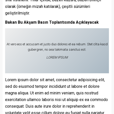
olarak (örneğin mizah katılarak), çeşitli sürümleri
geliştirilmiştir.
Bakan Bu Akşam Basın Toplantısında Açıklayacak
At vero eos et accusam et justo duo dolores et ea rebum. Stet clita kasd
gubergren, no sea takimata sanctus est.
LOREM IPSUM
Lorem ipsum dolor sit amet, consectetur adipisicing elit,
sed do eiusmod tempor incididunt ut labore et dolore
magna aliqua. Ut enim ad minim veniam, quis nostrud
exercitation ullamco laboris nisi ut aliquip ex ea commodo
consequat. Duis aute irure dolor in reprehenderit in
voluptate velit esse cillum dolore eu fugiat nulla pariatur.