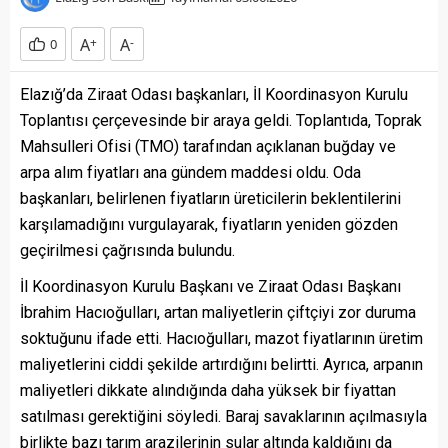
A
+
A
-
0
Elazığ’da Ziraat Odası başkanları, İl Koordinasyon Kurulu
Toplantısı çerçevesinde bir araya geldi. Toplantıda, Toprak
Mahsulleri Ofisi (TMO) tarafından açıklanan buğday ve
arpa alım fiyatları ana gündem maddesi oldu. Oda
başkanları, belirlenen fiyatların üreticilerin beklentilerini
karşılamadığını vurgulayarak, fiyatların yeniden gözden
geçirilmesi çağrısında bulundu.
İl Koordinasyon Kurulu Başkanı ve Ziraat Odası Başkanı
İbrahim Hacıoğulları, artan maliyetlerin çiftçiyi zor duruma
soktuğunu ifade etti. Hacıoğulları, mazot fiyatlarının üretim
maliyetlerini ciddi şekilde artırdığını belirtti. Ayrıca, arpanın
maliyetleri dikkate alındığında daha yüksek bir fiyattan
satılması gerektiğini söyledi. Baraj savaklarının açılmasıyla
birlikte bazı tarım arazilerinin sular altında kaldığını da