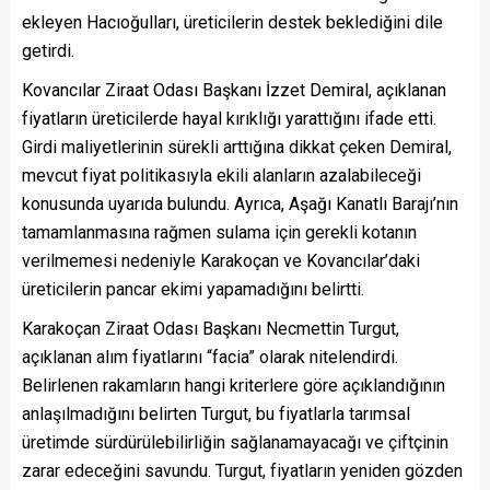
ekleyen Hacıoğulları, üreticilerin destek beklediğini dile
getirdi.
Kovancılar Ziraat Odası Başkanı İzzet Demiral, açıklanan
fiyatların üreticilerde hayal kırıklığı yarattığını ifade etti.
Girdi maliyetlerinin sürekli arttığına dikkat çeken Demiral,
mevcut fiyat politikasıyla ekili alanların azalabileceği
konusunda uyarıda bulundu. Ayrıca, Aşağı Kanatlı Barajı’nın
tamamlanmasına rağmen sulama için gerekli kotanın
verilmemesi nedeniyle Karakoçan ve Kovancılar’daki
üreticilerin pancar ekimi yapamadığını belirtti.
Karakoçan Ziraat Odası Başkanı Necmettin Turgut,
açıklanan alım fiyatlarını “facia” olarak nitelendirdi.
Belirlenen rakamların hangi kriterlere göre açıklandığının
anlaşılmadığını belirten Turgut, bu fiyatlarla tarımsal
üretimde sürdürülebilirliğin sağlanamayacağı ve çiftçinin
zarar edeceğini savundu. Turgut, fiyatların yeniden gözden