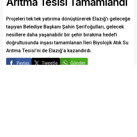
Arıtma Tesisi Tamamlandı
Projeleri tek tek yatırıma dönüştürerek Elazığ’ı geleceğe
taşıyan Belediye Başkanı Şahin Şerifoğulları, gelecek
nesillere daha yaşanabilir bir şehir bırakma hedefi
doğrultusunda inşası tamamlanan İleri Biyolojik Atık Su
Arıtma Tesisi’ni de Elazığ’a kazandırdı.
Paylaş
Tweetle
Gönder