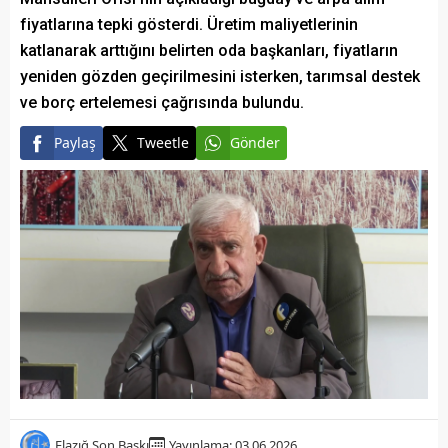
fiyatlarına tepki gösterdi. Üretim maliyetlerinin
katlanarak arttığını belirten oda başkanları, fiyatların
yeniden gözden geçirilmesini isterken, tarımsal destek
ve borç ertelemesi çağrısında bulundu.
Paylaş
Tweetle
Gönder
Elazığ Son Baskı
Yayınlama: 03.06.2026