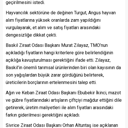
geçirilmesini istedi.
Hayvancılık sektörüne de değinen Turgut, Angus hayvan
alım fiyatlarına yüksek oranlarda zam yapıldığını
vurgulayarak, et alım ve satış fiyatları arasındaki
dengesizliğe dikkat çekti.
Baskil Ziraat Odası Başkanı Murat Zilayaz, TMO’nun
açıkladığı fiyatların hangi kriterlere göre belirlendiğinin
açıklığa kavuşturulması gerektiğini ifade etti. Zilayaz,
Baskil’in önemli tarımsal ürünlerinden biri olan kayısının da
son yağışlardan büyük zarar gördüğünü belirterek,
üreticilerin borçlarının ertelenmesini talep etti.
Ağın ve Keban Ziraat Odası Başkanı Ebubekir İkinci, mazot
ve gübre fiyatlarındaki artışların çiftçiyi mağdur ettiğini dile
getirerek, üretim maliyetleri ile alım fiyatları arasındaki
farkın giderilmesi gerektiğini açıkladı.
Sivrice Ziraat Odası Başkanı Orhan Altuntaş ise açıklanan