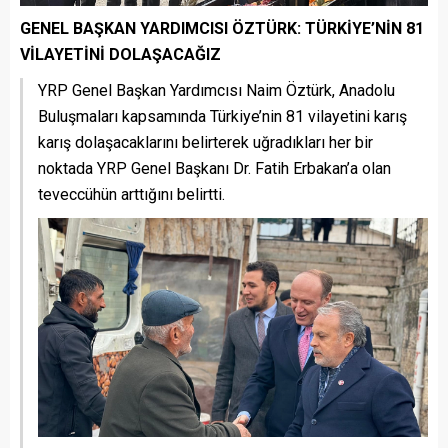
GENEL BAŞKAN YARDIMCISI ÖZTÜRK: TÜRKİYE’NİN 81
VİLAYETİNİ DOLAŞACAĞIZ
YRP Genel Başkan Yardımcısı Naim Öztürk, Anadolu
Buluşmaları kapsamında Türkiye’nin 81 vilayetini karış
karış dolaşacaklarını belirterek uğradıkları her bir
noktada YRP Genel Başkanı Dr. Fatih Erbakan’a olan
teveccühün arttığını belirtti.