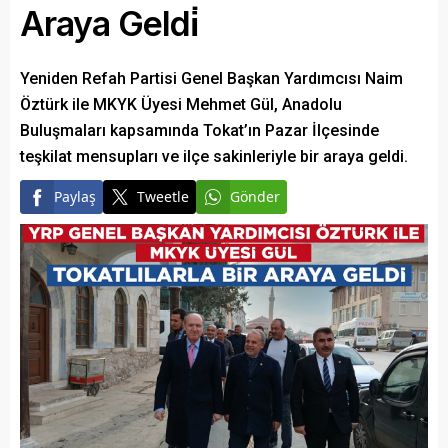
Araya Geldi̇
Yeniden Refah Partisi Genel Başkan Yardımcısı Naim
Öztürk ile MKYK Üyesi Mehmet Gül, Anadolu
Buluşmaları kapsamında Tokat’ın Pazar İlçesinde
teşkilat mensupları ve ilçe sakinleriyle bir araya geldi.
Paylaş
Tweetle
Gönder