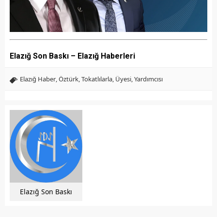
Elazığ Son Baskı – Elazığ Haberleri
Elazığ Haber
,
Öztürk
,
Tokatlılarla
,
Üyesi
,
Yardımcısı
Elazığ Son Baskı