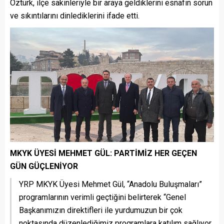
Öztürk, ilçe sakinleriyle bir araya geldiklerini esnafın sorun
ve sıkıntılarını dinlediklerini ifade etti.
MKYK ÜYESİ MEHMET GÜL: PARTİMİZ HER GEÇEN
GÜN GÜÇLENİYOR
YRP MKYK Üyesi Mehmet Gül, “Anadolu Buluşmaları”
programlarının verimli geçtiğini belirterek “Genel
Başkanımızın direktifleri ile yurdumuzun bir çok
noktasında düzenlediğimiz programlara katılım sağlıyor