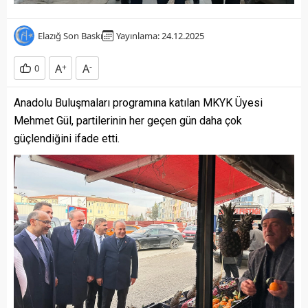
Elazığ Son Baskı
Yayınlama: 24.12.2025
A
+
A
-
0
Anadolu Buluşmaları programına katılan MKYK Üyesi
Mehmet Gül, partilerinin her geçen gün daha çok
güçlendiğini ifade etti.