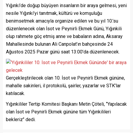
Yığınki’de doğup büyüyen insanların bir araya gelmesi, yeni
nesile Yığınki’yi tanıtmak, kültürü ve komşuluğu
benimsetmek amacıyla organize edilen ve bu yıl 10.’su
düzenlenecek olan İsot ve Peynirli Ekmek Günü, Yığınkili
olup rahmete göç etmiş anne ve babaların adına, Aksaray
Mahallesinde bulunan Ali Canpolat’ın bahçesinde 24
Ağustos 2025 Pazar günü saat 13:00’da düzenlenecek.
Gerçekleştirilecek olan 10. İsot ve Peynirli Ekmek gününe,
mahalle sakinleri, il protokolü, şairler, yazarlar ve STK’lar
katılacak.
Yığınkililer Tertip Komitesi Başkanı Metin Çöteli, ‘’Yapılacak
olan İsot ve Peynirli Ekmek gününe tüm Yığınkilileri
bekleriz’’ dedi.