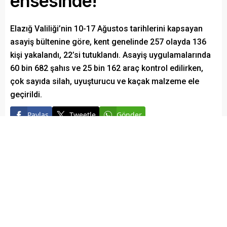
ensesinde!
Elazığ Valiliği’nin 10-17 Ağustos tarihlerini kapsayan
asayiş bültenine göre, kent genelinde 257 olayda 136
kişi yakalandı, 22’si tutuklandı. Asayiş uygulamalarında
60 bin 682 şahıs ve 25 bin 162 araç kontrol edilirken,
çok sayıda silah, uyuşturucu ve kaçak malzeme ele
geçirildi.
Paylaş
Tweetle
Gönder