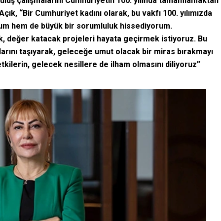
ruluş çalışmalarını Cumhuriyetin 100. yılında tamamlamaktan
Açık, “Bir Cumhuriyet kadını olarak, bu vakfı 100. yılımızda
m hem de büyük bir sorumluluk hissediyorum.
ak, değer katacak projeleri hayata geçirmek istiyoruz. Bu
mlarını taşıyarak, geleceğe umut olacak bir miras bırakmayı
tkilerin, gelecek nesillere de ilham olmasını diliyoruz”