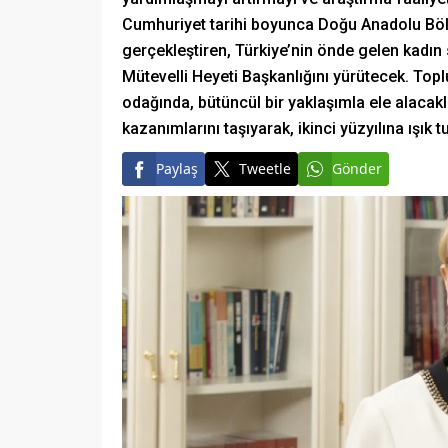
Cumhuriyet tarihi boyunca Doğu Anadolu Bölge
gerçekleştiren, Türkiye’nin önde gelen kadın 
Mütevelli Heyeti Başkanlığını yürütecek. Top
odağında, bütüncül bir yaklaşımla ele alacaklar
kazanımlarını taşıyarak, ikinci yüzyılına ışık
Paylaş
Tweetle
Gönder