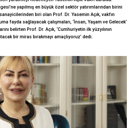
si’ne yapılmış en büyük özel sektör yatırımlarından birini
sanayicilerinden biri olan Prof. Dr. Yasemin Açık, vakfın
luma fayda sağlayacak çalışmaları, ‘İnsan, Yaşam ve Gelecek’
ını belirten Prof. Dr. Açık, ‘Cumhuriyetin ilk yüzyılının
 tutacak bir miras bırakmayı amaçlıyoruz’ dedi.