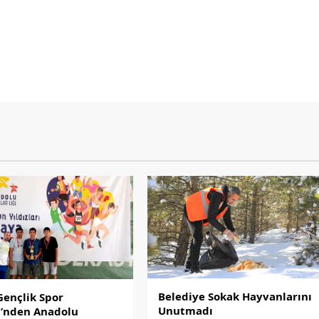
Belediye Sokak Hayvanlarını
Gençlik Spor
Unutmadı
’nden Anadolu