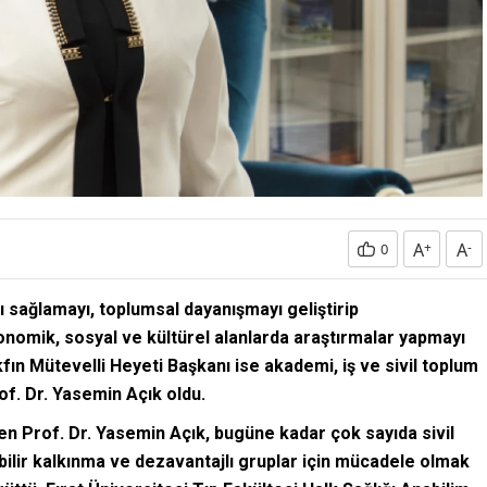
A
+
A
-
0
ı sağlamayı, toplumsal dayanışmayı geliştirip
onomik, sosyal ve kültürel alanlarda araştırmalar yapmayı
ın Mütevelli Heyeti Başkanı ise akademi, iş ve sivil toplum
rof. Dr. Yasemin Açık oldu.
en Prof. Dr. Yasemin Açık, bugüne kadar çok sayıda sivil
ilir kalkınma ve dezavantajlı gruplar için mücadele olmak