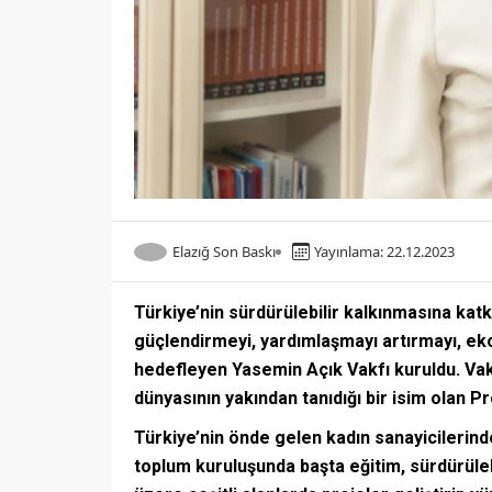
Elazığ Son Baskı
Yayınlama: 22.12.2023
Türkiye’nin sürdürülebilir kalkınmasına katk
güçlendirmeyi, yardımlaşmayı artırmayı, ek
hedefleyen Yasemin Açık Vakfı kuruldu. Vakf
dünyasının yakından tanıdığı bir isim olan P
Türkiye’nin önde gelen kadın sanayicilerind
toplum kuruluşunda başta eğitim, sürdürüleb