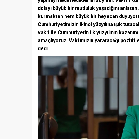
yapmayı hedeflediklerini söyledi. Vakfın ku
dolayı büyük bir mutluluk yaşadığını anlatan 
kurmaktan hem büyük bir heyecan duyuyoru
Cumhuriyetimizin ikinci yüzyılına ışık tutac
vakıf ile Cumhuriyetin ilk yüzyılının kazanı
amaçlıyoruz. Vakfımızın yaratacağı pozitif e
dedi.