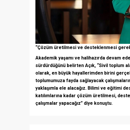
“Çözüm üretilmesi ve desteklenmesi gerek
Akademik yaşamı ve halihazırda devam eden i
sürdürdüğünü belirten Açık, “Sivil toplum a
olarak, en büyük hayallerimden birini gerçek
toplumumuza fayda sağlayacak çalışmalarım
yaklaşımla ele alacağız. Bilimi ve eğitimi d
katılımlarına kadar çözüm üretilmesi, des
çalışmalar yapacağız” diye konuştu.