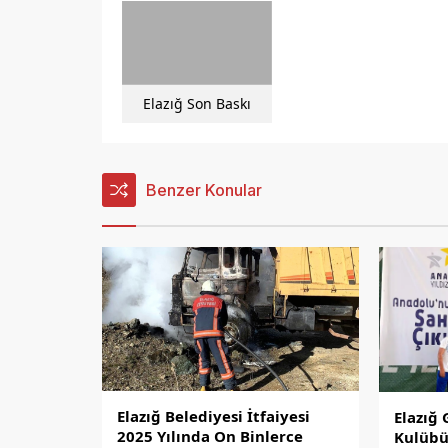
Elazığ Son Baskı
Benzer Konular
Elazığ Belediyesi İtfaiyesi
Elazığ 
2025 Yılında On Binlerce
Kulübü