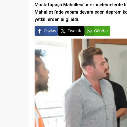
Mustafapaşa Mahallesi’nde incelemelerde bu
Mahallesi’nde yapımı devam eden deprem konut
yetkililerden bilgi aldı.
Paylaş
Tweetle
Gönder