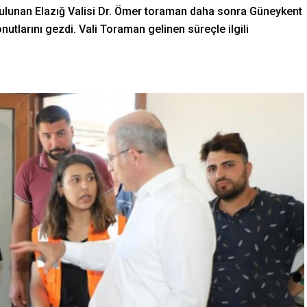
lunan Elazığ Valisi Dr. Ömer toraman daha sonra Güneykent
larını gezdi. Vali Toraman gelinen süreçle ilgili