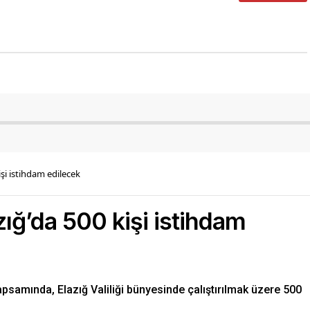
şi istihdam edilecek
ğ’da 500 kişi istihdam
samında, Elazığ Valiliği bünyesinde çalıştırılmak üzere 500