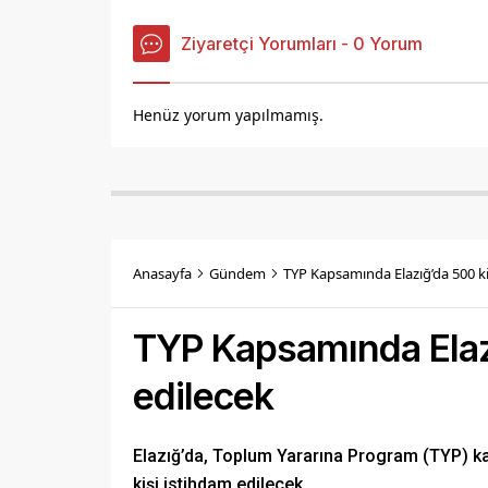
Ziyaretçi Yorumları - 0 Yorum
Henüz yorum yapılmamış.
Anasayfa
Gündem
TYP Kapsamında Elazığ’da 500 ki
TYP Kapsamında Elazı
edilecek
Elazığ’da, Toplum Yararına Program (TYP) kap
kişi istihdam edilecek.