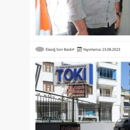
Elazığ Son Baskı
Yayınlama: 23.08.2023