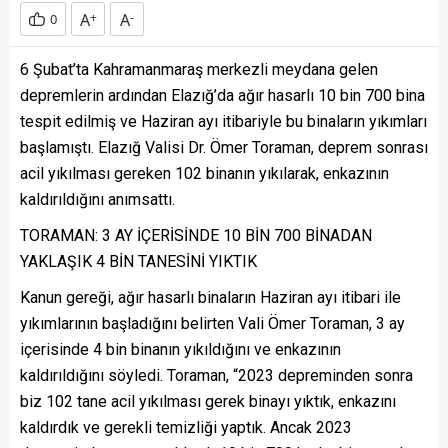
A
+
A
-
0
6 Şubat’ta Kahramanmaraş merkezli meydana gelen
depremlerin ardından Elazığ’da ağır hasarlı 10 bin 700 bina
tespit edilmiş ve Haziran ayı itibariyle bu binaların yıkımları
başlamıştı. Elazığ Valisi Dr. Ömer Toraman, deprem sonrası
acil yıkılması gereken 102 binanın yıkılarak, enkazının
kaldırıldığını anımsattı.
TORAMAN: 3 AY İÇERİSİNDE 10 BİN 700 BİNADAN
YAKLAŞIK 4 BİN TANESİNİ YIKTIK
Kanun gereği, ağır hasarlı binaların Haziran ayı itibari ile
yıkımlarının başladığını belirten Vali Ömer Toraman, 3 ay
içerisinde 4 bin binanın yıkıldığını ve enkazının
kaldırıldığını söyledi. Toraman, “2023 depreminden sonra
biz 102 tane acil yıkılması gerek binayı yıktık, enkazını
kaldırdık ve gerekli temizliği yaptık. Ancak 2023