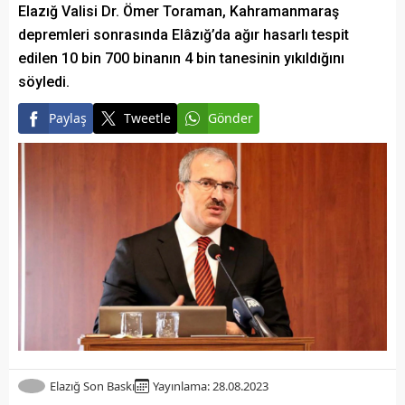
Elazığ Valisi Dr. Ömer Toraman, Kahramanmaraş
depremleri sonrasında Elâzığ’da ağır hasarlı tespit
edilen 10 bin 700 binanın 4 bin tanesinin yıkıldığını
söyledi.
Paylaş
Tweetle
Gönder
Elazığ Son Baskı
Yayınlama: 28.08.2023