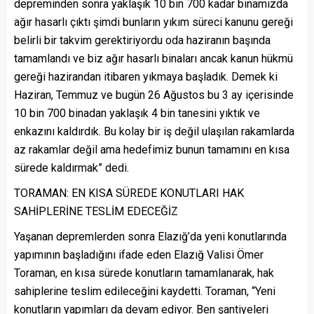
depreminden sonra yaklaşık 10 bin 700 kadar binamızda
ağır hasarlı çıktı şimdi bunların yıkım süreci kanunu gereği
belirli bir takvim gerektiriyordu oda haziranın başında
tamamlandı ve biz ağır hasarlı binaları ancak kanun hükmü
gereği hazirandan itibaren yıkmaya başladık. Demek ki
Haziran, Temmuz ve bugün 26 Ağustos bu 3 ay içerisinde
10 bin 700 binadan yaklaşık 4 bin tanesini yıktık ve
enkazını kaldırdık. Bu kolay bir iş değil ulaşılan rakamlarda
az rakamlar değil ama hedefimiz bunun tamamını en kısa
sürede kaldırmak” dedi.
TORAMAN: EN KISA SÜREDE KONUTLARI HAK
SAHİPLERİNE TESLİM EDECEĞİZ
Yaşanan depremlerden sonra Elazığ’da yeni konutlarında
yapımının başladığını ifade eden Elazığ Valisi Ömer
Toraman, en kısa sürede konutların tamamlanarak, hak
sahiplerine teslim edileceğini kaydetti. Toraman, “Yeni
konutların yapımları da devam ediyor. Ben şantiyeleri