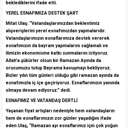
beklediklerini ifade etti.
YEREL ESNAFIMIZA DESTEK ŞART
Mitat Ulaş: “Vatandaşlarımızdan beklentimiz
alışverişlerini yerel esnafımızdan yapmalarıdır.
Vatandaşlarımızın esnaflarımıza destek vererek
esnafımızın da bayram yapmalarını sağlamalı ve
ilimizin ekonomisine katkı sunmalarını istiyoruz.
Allah’a şükürler olsun bir Ramazan Ayında da
orucumuzu tutup Bayrama kavuşmayı bekliyoruz.
Bizler yılın tüm günleri olduğu gibi ramazan ayında da
esnafımızla iç içe geçiriyoruz. Esnaflarımızın yanında
olmaya devam ediyoruz.” dedi.
ESNAFIMIZ VE VATANDAŞ DERTLİ
Yaşanan fiyat artışları nedeniyle hem vatandaşların
hem de esnaflarımızın zor günler yaşadığını ifade
eden Ulaş, “Ramazan ayı esnaflarımız için çok yoğun