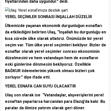
fiyatlarından daha uygundur.” dedi.
YEREL SEÇİMLER SONRASI İNŞALLAH DÜZELİR
Ülkemizde yaşanan ekonomik durgunluğun esnafları
da etkilediğini belirten Ulaş, “İnşallah bu durgunluğu en
kısa sürede ülke olarak atlatırız. Önümüzde bir yerel
seçim var. Tüm ülke yerel seçimleri bekliyor. Bizler de
esnaflar olarak yerel seçimler sonrası ekonominin
düzelmesini ve hem vatandaşın hem de esnafların
eski günlerine dönmesini bekliyoruz. Özellikle
BAĞKUR ödemelerinin yüksek olması bizleri çok
zorluyor.” diye ifade etti.
YEREL ESNAFA CAN SUYU OLACAKTIR
Ulaş son olarak ise “Vatandaşlar, alışverişlerini yerel
esnaftan yaparlarsa harcanılan para Elazığ’da kalır. Bu
paralar da ilimize yatırım olarak geri döner.