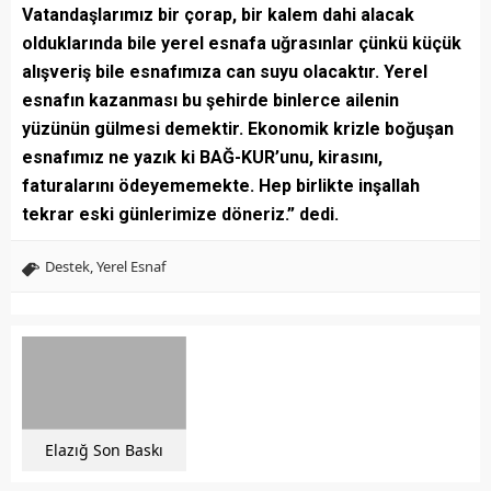
Vatandaşlarımız bir çorap, bir kalem dahi alacak
olduklarında bile yerel esnafa uğrasınlar çünkü küçük
alışveriş bile esnafımıza can suyu olacaktır. Yerel
esnafın kazanması bu şehirde binlerce ailenin
yüzünün gülmesi demektir. Ekonomik krizle boğuşan
esnafımız ne yazık ki BAĞ-KUR’unu, kirasını,
faturalarını ödeyememekte. Hep birlikte inşallah
tekrar eski günlerimize döneriz.” dedi.
Destek
,
Yerel Esnaf
Elazığ Son Baskı