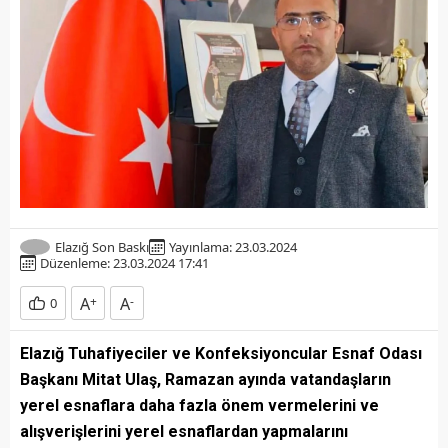
Elazığ Son Baskı
Yayınlama: 23.03.2024
Düzenleme: 23.03.2024 17:41
A
+
A
-
0
Elazığ Tuhafiyeciler ve Konfeksiyoncular Esnaf Odası
Başkanı Mitat Ulaş, Ramazan ayında vatandaşların
yerel esnaflara daha fazla önem vermelerini ve
alışverişlerini yerel esnaflardan yapmalarını