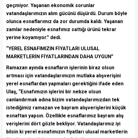
geçmiyor. Yaşanan ekonomik sorunlar
vatandaşlarımızın alım gücünü düşürdü. Durum böyle
olunca esnaflarımız da zor durumda kaldı. Yaşanan
zamlar nedeniyle esnafımız sattığı ürünü tekrar
yerine koyamıyor.” dedi.
“YEREL ESNAFIMIZIN FİYATLARI ULUSAL
MARKETLERİN FİYATLARINDAN DAHA UYGUN”
Ramazan ayında esnafların işlerinin biraz olsun
artması için vatandaşlarımızın mutlaka alışverişini
yerel esnaflardan yapmaları gerektiğini ifade eden
Ulaş, “Esnafımızın işlerini bir nebze olsun
canlandırmak adına bizim vatandaşlarımızdan tek
istediğimiz ramazan ve bayram alışverişlerini küçük
esnaftan yapsın. Özellikle esnaflarımız bayram alış
verişlerini dört gözle bekliyor. Vatandaşlarımız iyi
bilsin ki yerel esnafımızın fiyatları ulusal marketlerin