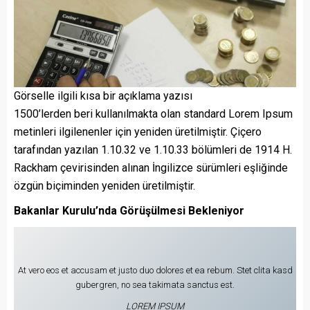
Görselle ilgili kısa bir açıklama yazısı
1500’lerden beri kullanılmakta olan standard Lorem Ipsum
metinleri ilgilenenler için yeniden üretilmiştir. Çiçero
tarafından yazılan 1.10.32 ve 1.10.33 bölümleri de 1914 H.
Rackham çevirisinden alınan İngilizce sürümleri eşliğinde
özgün biçiminden yeniden üretilmiştir.
Bakanlar Kurulu’nda Görüşülmesi Bekleniyor
At vero eos et accusam et justo duo dolores et ea rebum. Stet clita kasd
gubergren, no sea takimata sanctus est.
LOREM IPSUM