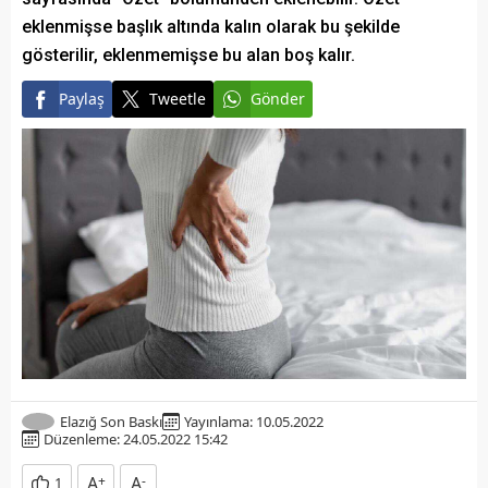
eklenmişse başlık altında kalın olarak bu şekilde
gösterilir, eklenmemişse bu alan boş kalır.
Paylaş
Tweetle
Gönder
Elazığ Son Baskı
Yayınlama: 10.05.2022
Düzenleme: 24.05.2022 15:42
A
+
A
-
1