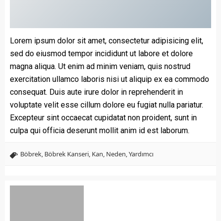
Lorem ipsum dolor sit amet, consectetur adipisicing elit,
sed do eiusmod tempor incididunt ut labore et dolore
magna aliqua. Ut enim ad minim veniam, quis nostrud
exercitation ullamco laboris nisi ut aliquip ex ea commodo
consequat. Duis aute irure dolor in reprehenderit in
voluptate velit esse cillum dolore eu fugiat nulla pariatur.
Excepteur sint occaecat cupidatat non proident, sunt in
culpa qui officia deserunt mollit anim id est laborum.
Böbrek
,
Böbrek Kanseri
,
Kan
,
Neden
,
Yardımcı