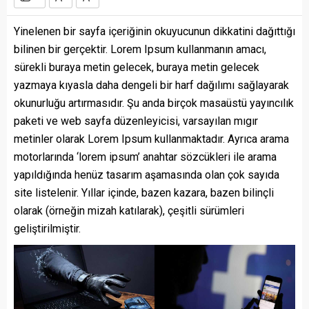
Yinelenen bir sayfa içeriğinin okuyucunun dikkatini dağıttığı
bilinen bir gerçektir. Lorem Ipsum kullanmanın amacı,
sürekli buraya metin gelecek, buraya metin gelecek
yazmaya kıyasla daha dengeli bir harf dağılımı sağlayarak
okunurluğu artırmasıdır. Şu anda birçok masaüstü yayıncılık
paketi ve web sayfa düzenleyicisi, varsayılan mıgır
metinler olarak Lorem Ipsum kullanmaktadır. Ayrıca arama
motorlarında ‘lorem ipsum’ anahtar sözcükleri ile arama
yapıldığında henüz tasarım aşamasında olan çok sayıda
site listelenir. Yıllar içinde, bazen kazara, bazen bilinçli
olarak (örneğin mizah katılarak), çeşitli sürümleri
geliştirilmiştir.