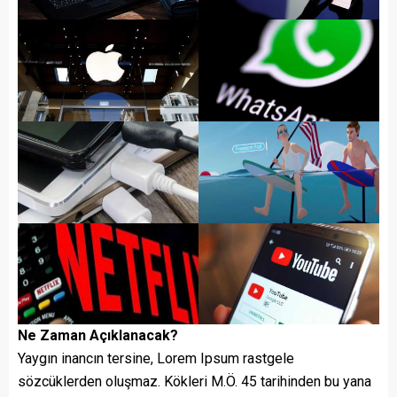
Ne Zaman Açıklanacak?
Yaygın inancın tersine, Lorem Ipsum rastgele
sözcüklerden oluşmaz. Kökleri M.Ö. 45 tarihinden bu yana