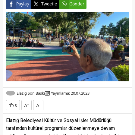
Paylaş
Tweetle
Gönder
Elazığ Son Baskı
Yayınlama: 20.07.2023
A
+
A
-
0
Elazığ Belediyesi Kültür ve Sosyal İşler Müdürlüğü
tarafından kültürel programlar düzenlenmeye devam