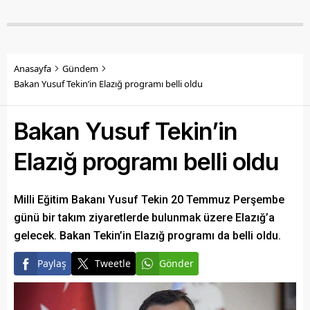
Anasayfa
Gündem
Bakan Yusuf Tekin’in Elazığ programı belli oldu
Bakan Yusuf Tekin’in
Elazığ programı belli oldu
Milli Eğitim Bakanı Yusuf Tekin 20 Temmuz Perşembe
günü bir takım ziyaretlerde bulunmak üzere Elazığ’a
gelecek. Bakan Tekin’in Elazığ programı da belli oldu.
Paylaş
Tweetle
Gönder