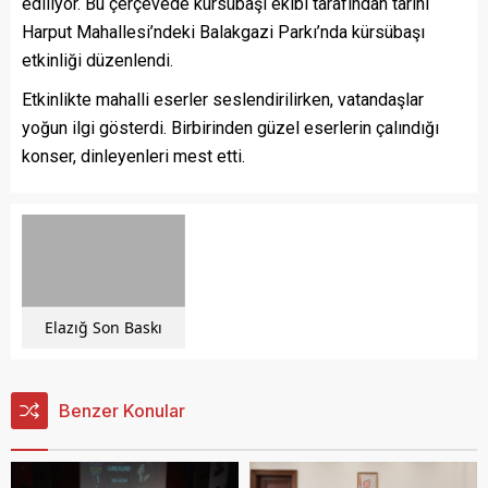
ediliyor. Bu çerçevede kürsübaşı ekibi tarafından tarihi
Harput Mahallesi’ndeki Balakgazi Parkı’nda kürsübaşı
etkinliği düzenlendi.
Etkinlikte mahalli eserler seslendirilirken, vatandaşlar
yoğun ilgi gösterdi. Birbirinden güzel eserlerin çalındığı
konser, dinleyenleri mest etti.
Elazığ Son Baskı
Benzer Konular