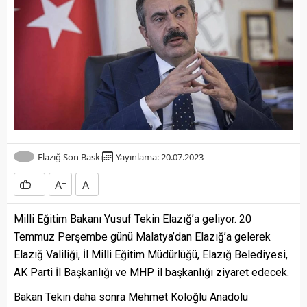
Elazığ Son Baskı
Yayınlama: 20.07.2023
A
+
A
-
Milli Eğitim Bakanı Yusuf Tekin Elazığ’a geliyor. 20
Temmuz Perşembe günü Malatya’dan Elazığ’a gelerek
Elazığ Valiliği, İl Milli Eğitim Müdürlüğü, Elazığ Belediyesi,
AK Parti İl Başkanlığı ve MHP il başkanlığı ziyaret edecek.
Bakan Tekin daha sonra Mehmet Koloğlu Anadolu