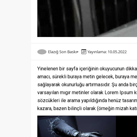
Elazığ Son Baskı
Yayınlama: 10.05.2022
Yinelenen bir sayfa içeriğinin okuyucunun dikkat
amacı, sürekli buraya metin gelecek, buraya me
sağlayarak okunurluğu artırmasıdır. Şu anda bi
varsayılan mıgır metinler olarak Lorem Ipsum k
sözcükleri ile arama yapıldığında henüz tasarım
kazara, bazen bilinçli olarak (örneğin mizah katıla