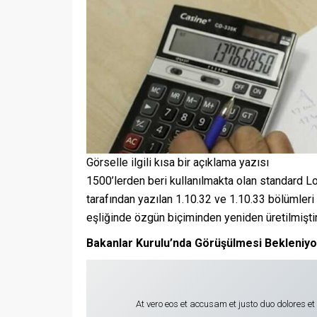
Görselle ilgili kısa bir açıklama yazısı
1500’lerden beri kullanılmakta olan standard Lor
tarafından yazılan 1.10.32 ve 1.10.33 bölümleri
eşliğinde özgün biçiminden yeniden üretilmiştir
Bakanlar Kurulu’nda Görüşülmesi Bekleniyo
At vero eos et accusam et justo duo dolores e