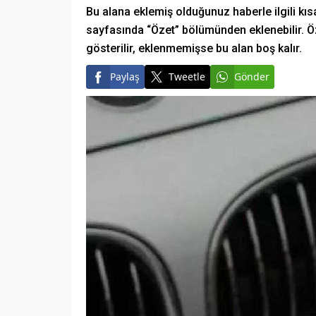
Bu alana eklemiş olduğunuz haberle ilgili kısa
sayfasında “Özet” bölümünden eklenebilir. Öz
gösterilir, eklenmemişse bu alan boş kalır.
Paylaş
Tweetle
Gönder