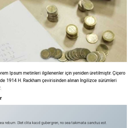
em Ipsum metinleri ilgilenenler için yeniden üretilmiştir. Çiçero
 de 1914 H. Rackham çevirisinden alınan İngilizce sürümleri
.
r
t ea rebum. Stet clita kasd gubergren, no sea takimata sanctus est.