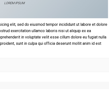
LOREM IPSUM
icing elit, sed do eiusmod tempor incididunt ut labore et dolore
trud exercitation ullamco laboris nisi ut aliquip ex ea
rehenderit in voluptate velit esse cillum dolore eu fugiat nulla
proident, sunt in culpa qui officia deserunt mollit anim id est