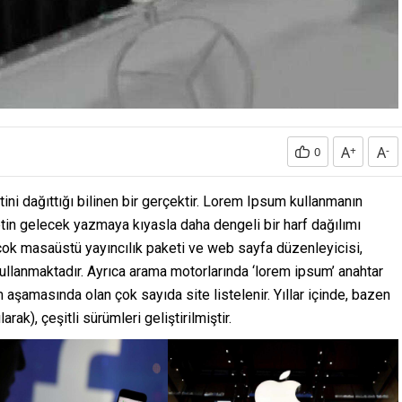
A
+
A
-
0
ini dağıttığı bilinen bir gerçektir. Lorem Ipsum kullanmanın
tin gelecek yazmaya kıyasla daha dengeli bir harf dağılımı
rçok masaüstü yayıncılık paketi ve web sayfa düzenleyicisi,
ullanmaktadır. Ayrıca arama motorlarında ‘lorem ipsum’ anahtar
 aşamasında olan çok sayıda site listelenir. Yıllar içinde, bazen
rak), çeşitli sürümleri geliştirilmiştir.