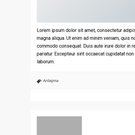
Lorem ipsum dolor sit amet, consectetur adipis
magna aliqua. Ut enim ad minim veniam, quis nos
commodo consequat. Duis aute irure dolor in rep
pariatur. Excepteur sint occaecat cupidatat non 
laborum.
Anlaşma