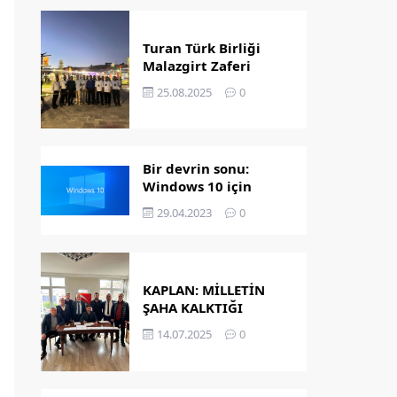
Turan Türk Birliği
Malazgirt Zaferi
Kutlamalarında
25.08.2025
0
Bir devrin sonu:
Windows 10 için
destek bitiyor!
29.04.2023
0
KAPLAN: MİLLETİN
ŞAHA KALKTIĞI
GÜNDÜR
14.07.2025
0