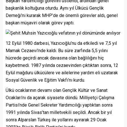
Başkan Yardımcılığı görevini üstlendi, ardından genel
başkanlık koltuğuna oturdu. Aynı yıl Ülkücü Gençlik
Derneği’ni kurarak MHP’de de önemli görevler aldı, genel
başkan müşaviri olarak görev yaptı.
12 Eylül 1980 darbesi, Yazıcıoğlu’nu da etkiledi ve 7,5 yıl
Mamak Cezaevi’nde kaldı. Bu süre zarfında 5,5 yılını
hücrede geçirdi ancak davasına olan bağlılığını hiç
kaybetmedi. 1987 yılında cezaevinden çıktıktan sonra, 12
Eylül mağduru ülkücülere ve ailelerine yardım eli uzatarak
Sosyal Güvenlik ve Eğitim Vakfı’nı kurdu.
Ülkü ocaklarının devamı olan Gençlik Kültür ve Sanat
Ocakları’nı da açarak siyasete döndü. Milliyetçi Çalışma
Partisi’nde Genel Sekreter Yardımcılığı yaptıktan sonra
1991 yılında Sivas’tan milletvekili seçildi. Ancak bir yıl
sonra Alparslan Türkeş ile yollarını ayırarak 29 Ocak