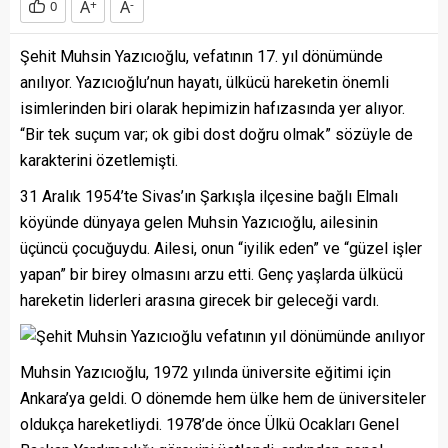
A
+
A
-
0
Şehit Muhsin Yazıcıoğlu, vefatının 17. yıl dönümünde
anılıyor. Yazıcıoğlu’nun hayatı, ülkücü hareketin önemli
isimlerinden biri olarak hepimizin hafızasında yer alıyor.
“Bir tek suçum var; ok gibi dost doğru olmak” sözüyle de
karakterini özetlemişti.
31 Aralık 1954’te Sivas’ın Şarkışla ilçesine bağlı Elmalı
köyünde dünyaya gelen Muhsin Yazıcıoğlu, ailesinin
üçüncü çocuğuydu. Ailesi, onun “iyilik eden” ve “güzel işler
yapan” bir birey olmasını arzu etti. Genç yaşlarda ülkücü
hareketin liderleri arasına girecek bir geleceği vardı.
Muhsin Yazıcıoğlu, 1972 yılında üniversite eğitimi için
Ankara’ya geldi. O dönemde hem ülke hem de üniversiteler
oldukça hareketliydi. 1978’de önce Ülkü Ocakları Genel