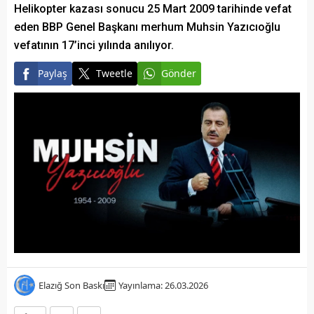
Helikopter kazası sonucu 25 Mart 2009 tarihinde vefat
eden BBP Genel Başkanı merhum Muhsin Yazıcıoğlu
vefatının 17’inci yılında anılıyor.
Paylaş
Tweetle
Gönder
Elazığ Son Baskı
Yayınlama: 26.03.2026