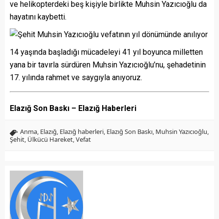
ve helikopterdeki beş kişiyle birlikte Muhsin Yazıcıoğlu da
hayatını kaybetti.
14 yaşında başladığı mücadeleyi 41 yıl boyunca milletten
yana bir tavırla sürdüren Muhsin Yazıcıoğlu’nu, şehadetinin
17. yılında rahmet ve saygıyla anıyoruz.
Elazığ Son Baskı – Elazığ Haberleri
Anma
,
Elazığ
,
Elazığ haberleri
,
Elazığ Son Baskı
,
Muhsin Yazıcıoğlu
,
Şehit
,
Ülkücü Hareket
,
Vefat