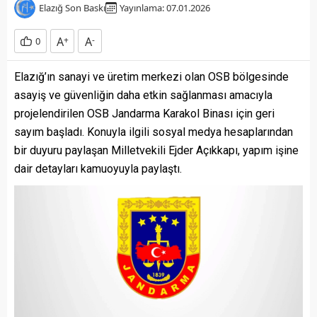
Elazığ Son Baskı
Yayınlama: 07.01.2026
A
+
A
-
0
Elazığ’ın sanayi ve üretim merkezi olan OSB bölgesinde
asayiş ve güvenliğin daha etkin sağlanması amacıyla
projelendirilen OSB Jandarma Karakol Binası için geri
sayım başladı. Konuyla ilgili sosyal medya hesaplarından
bir duyuru paylaşan Milletvekili Ejder Açıkkapı, yapım işine
dair detayları kamuoyuyla paylaştı.