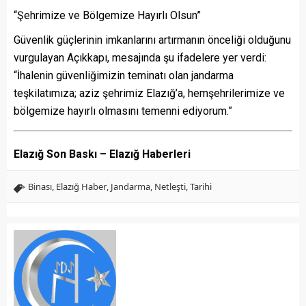
“Şehrimize ve Bölgemize Hayırlı Olsun”
Güvenlik güçlerinin imkanlarını artırmanın önceliği olduğunu
vurgulayan Açıkkapı, mesajında şu ifadelere yer verdi:
“İhalenin güvenliğimizin teminatı olan jandarma
teşkilatımıza; aziz şehrimiz Elazığ’a, hemşehrilerimize ve
bölgemize hayırlı olmasını temenni ediyorum.”
Elazığ Son Baskı – Elazığ Haberleri
Binası
,
Elazığ Haber
,
Jandarma
,
Netleşti
,
Tarihi