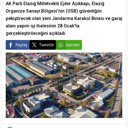
AK Parti Elazığ Milletvekili Ejder Açıkkapı, Elazığ
Organize Sanayi Bölgesi’nin (OSB) güvenliğini
pekiştirecek olan yeni Jandarma Karakol Binası ve garaj
alanı yapım işi ihalesinin 28 Ocak’ta
gerçekleştirileceğini açıkladı.
Paylaş
Tweetle
Gönder