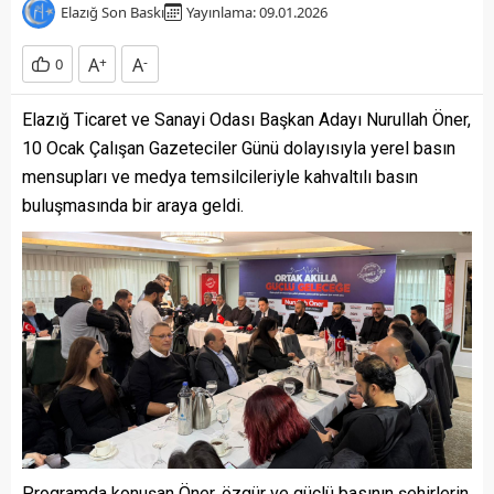
Elazığ Son Baskı
Yayınlama: 09.01.2026
A
+
A
-
0
Elazığ Ticaret ve Sanayi Odası Başkan Adayı Nurullah Öner,
10 Ocak Çalışan Gazeteciler Günü dolayısıyla yerel basın
mensupları ve medya temsilcileriyle kahvaltılı basın
buluşmasında bir araya geldi.
Programda konuşan Öner, özgür ve güçlü basının şehirlerin