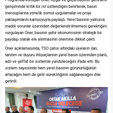
gelişiminde kritik bir rol üstlendiğini belirterek, basın
mensuplarına yönelik somut uygulamalar ve proje
yaklaşımlarını kamuoyuyla paylaştı. Yerel basının yalnızca
maddi sorunlar üzerinden değerlendirilmemesi gerektiğini
vurgulayan Öner, basının şehir ekonomisinin stratejik bir
paydaşı olarak ele alınmasının önemine dikkat çekti.
Öner açıklamasında, TSO çatısı altındaki üyelerin ilan,
tanıtım ve duyuru ihtiyaçlarının yerel basın üzerinden planlı,
adil ve şeffaf bir sistemle yürütüleceğini ifade etti. Bu
sistem sayesinde hem yerel basının görünürlüğünün
artacağını hem de gelir sürekliliğinin sağlanacağını dile
getirdi.