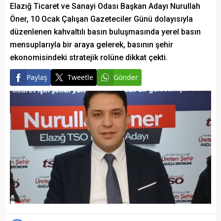
Elazığ Ticaret ve Sanayi Odası Başkan Adayı Nurullah
Öner, 10 Ocak Çalışan Gazeteciler Günü dolayısıyla
düzenlenen kahvaltılı basın buluşmasında yerel basın
mensuplarıyla bir araya gelerek, basının şehir
ekonomisindeki stratejik rolüne dikkat çekti.
Paylaş
Tweetle
Gönder