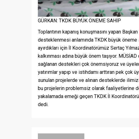
GÜRKAN: TKDK BÜYÜK ÖNEME SAHİP
Toplantının kapanış konuşmasını yapan Başkan Gü
desteklenmesi anlamında TKDK büyük öneme sahi
ayırdıkları için İl Koordinatörümüz Sertaç Yıl
kalkınması adına büyük önem taşıyor. MÜSİAD 
sağlanan destekleri çok önemsiyoruz ve üyeler
yatırımlar yapıp ve istihdamı arttıran pek çok 
sunulan projelerde ve alınan desteklerde ilimiz
bu projelerin problemsiz olarak faaliyetlerine 
yakalamada emeği geçen TKDK İl Koordinatörü Se
dedi.