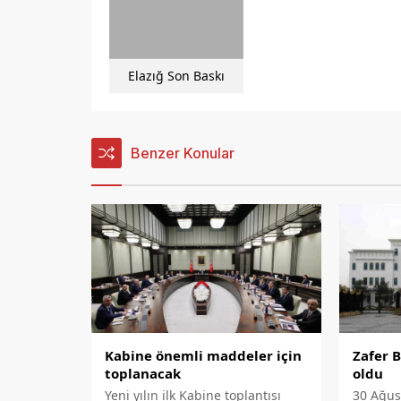
Elazığ Son Baskı
Benzer Konular
Kabine önemli maddeler için
Zafer 
toplanacak
oldu
Yeni yılın ilk Kabine toplantısı
30 Ağus