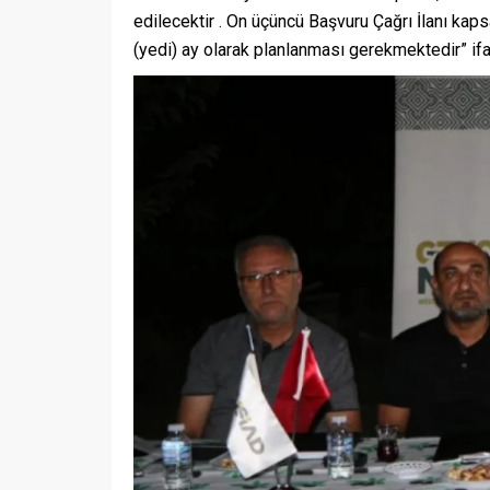
edilecektir . On üçüncü Başvuru Çağrı İlanı kap
(yedi) ay olarak planlanması gerekmektedir” ifa