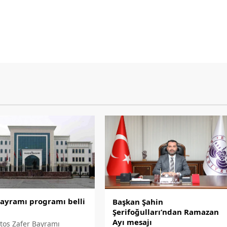
Bayramı programı belli
Başkan Şahin
Şerifoğulları’ndan Ramazan
Ayı mesajı
tos Zafer Bayramı