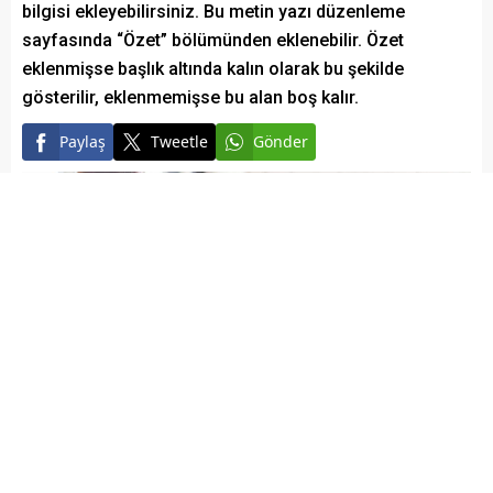
bilgisi ekleyebilirsiniz. Bu metin yazı düzenleme
sayfasında “Özet” bölümünden eklenebilir. Özet
eklenmişse başlık altında kalın olarak bu şekilde
gösterilir, eklenmemişse bu alan boş kalır.
Paylaş
Tweetle
Gönder
Elazığ Son Baskı
Yayınlama: 10.05.2022