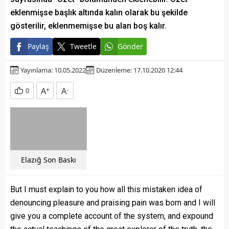
eklenmişse başlık altında kalın olarak bu şekilde
gösterilir, eklenmemişse bu alan boş kalır.
Paylaş
Tweetle
Gönder
Yayınlama: 10.05.2022
Düzenleme: 17.10.2020 12:44
A
+
A
-
0
Elazığ Son Baskı
But I must explain to you how all this mistaken idea of
denouncing pleasure and praising pain was born and I will
give you a complete account of the system, and expound