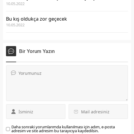
10.05.2022
Bu kış oldukça zor geçecek
10.05.2022
Bir Yorum Yazın
Daha sonraki yorumlarımda kullanılması için adım, e-posta
adresim ve site adresim bu tarayıcıya kaydedilsin.