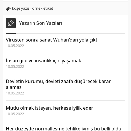
köşe yazısı
,
örnek etiket
Yazarın Son Yazıları
Virüsten sonra sanat Wuhan’dan yola çıktı
10.05.2022
İnsan gibi ve insanlık için yaşamak
10.05.2022
Devletin kurumu, devleti zaafa düşürecek karar
alamaz
10.05.2022
Mutlu olmak isteyen, herkese iyilik eder
10.05.2022
Her düzeyde normalleşme tehlikeliymiş bu belli oldu