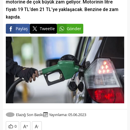
motorine de çok büyük zam geliyor. Motorinin litre
fiyatı 19 TL’den 21 TL’ye yaklaşacak. Benzine de zam
kapıda.
Paylaş
Tweetle
Gönder
Elazığ Son Baskı
Yayınlama: 05.06.2023
A
+
A
-
0