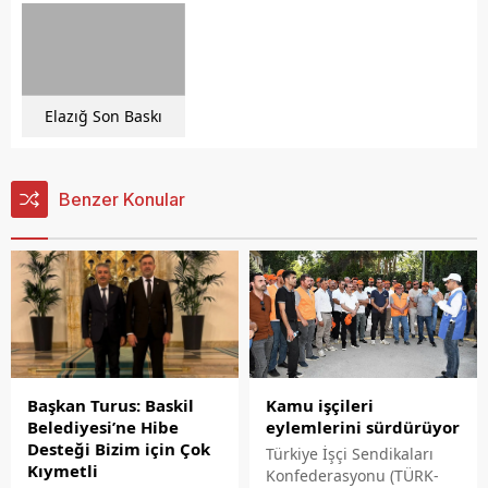
Elazığ Son Baskı
Benzer Konular
Başkan Turus: Baskil
Kamu işçileri
Belediyesi’ne Hibe
eylemlerini sürdürüyor
Desteği Bizim için Çok
Türkiye İşçi Sendikaları
Kıymetli
Konfederasyonu (TÜRK-