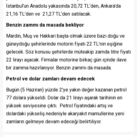
İstanbul’un Anadolu yakasında 20,72 TL’den, Ankara’da
21,16 TL’den ve 21,27 TL’den satılacak.
Benzin zammı da masada bekliyor
Mardin, Muş ve Hakkari başta olmak üzere bazı doğu ve
güneydoğu şehirlerinde motorin fiyatı 22 TL’nin eşiğine
gelecek. Söz konusu şehirlerde müteakip zamda litre fiyatı
22 lirayı aşacak. Firmalar motorine birkaç gün içinde ilave
bir zamma hazırlanıyor. Benzin zammı da masada.
Petrol ve dolar zamları devam edecek
Bugün (5 Haziran) yüzde 2’ye yakın değer kazanan petrol
77 dolara yükseldi. Dolar da 21 lirayı aşarak tarihinin en
yüksek seviyesine çıktı. Petrol fiyatındaki artış ve
dolardaki yükseliş nedeniyle akaryakıt mamullerine yeni
zamların gelmeye devam edeceği belirtiliyor.