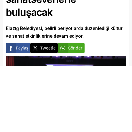
buluşacak
Elazığ Belediyesi, belirli periyotlarda düzenlediği kültür
ve sanat etkinliklerine devam ediyor.
Paylaş
Tweetle
Gönder