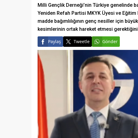
Milli Gençlik Derneği’nin Türkiye genelinde b
Yeniden Refah Partisi MKYK Üyesi ve Eğiti
madde bağımlılığının genç nesiller için büyü
kesimlerinin ortak hareket etmesi gerektiğini
Paylaş
Tweetle
Gönder