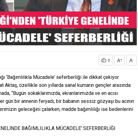
A
+
A
-
0
ğı ‘Bağımlılıkla Mücadele’ seferberliği ile dikkat çekiyor.
t Aktaş, özellikle son yıllarda sanal kumarın gençler arasında
lamada, “Bugün sokaklarımızda, ekranlarımızda ve en acısı
Her gün bir annenin feryadı, bir babanın sessiz gözyaşı bu acının
rimizin geleceğini çalarken, madde bağımlılığı ise bedenlerini