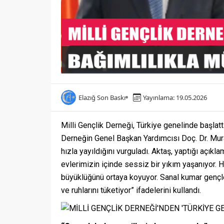
Elazığ Son Baskı
Yayınlama: 19.05.2026
Milli Gençlik Derneği, Türkiye genelinde başlattı
Derneğin Genel Başkan Yardımcısı Doç. Dr. Mura
hızla yayıldığını vurguladı. Aktaş, yaptığı açık
evlerimizin içinde sessiz bir yıkım yaşanıyor. 
büyüklüğünü ortaya koyuyor. Sanal kumar gençle
ve ruhlarını tüketiyor” ifadelerini kullandı.