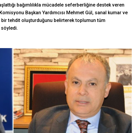
aşlattığı bağımlılıkla mücadele seferberliğine destek veren
m Komisyonu Başkan Yardımcısı Mehmet Gül, sanal kumar ve
k bir tehdit oluşturduğunu belirterek toplumun tüm
 söyledi.