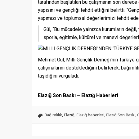
tarafından başlatılan bu çalışmanın son derece ö
yapısını ve gençliği tehdit ettiğini belirtti. “G
yapımızı ve toplumsal değerlerimizi tehdit eden
Gül, “Bu mücadele yalnızca kurumların değil,
sporla, eğitimle, kültürel ve manevi değerlerl
Mehmet Gül, Milli Gençlik Derneği’nin Türkiye 
çalışmalarını desteklediğini belirterek, bağıml
taşıdığını vurguladı.
Elazığ Son Baskı – Elazığ Haberleri
Bağımlılık
,
Elazığ
,
Elazığ haberleri
,
Elazığ Son Baskı
,