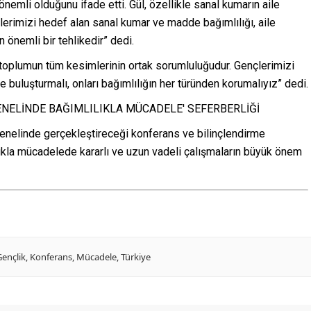
nemli olduğunu ifade etti. Gül, özellikle sanal kumarın aile
ençlerimizi hedef alan sanal kumar ve madde bağımlılığı, aile
 önemli bir tehlikedir” dedi.
 toplumun tüm kesimlerinin ortak sorumluluğudur. Gençlerimizi
e buluşturmalı, onları bağımlılığın her türünden korumalıyız” dedi.
genelinde gerçekleştireceği konferans ve bilinçlendirme
ılıkla mücadelede kararlı ve uzun vadeli çalışmaların büyük önem
Gençlik
,
Konferans
,
Mücadele
,
Türkiye