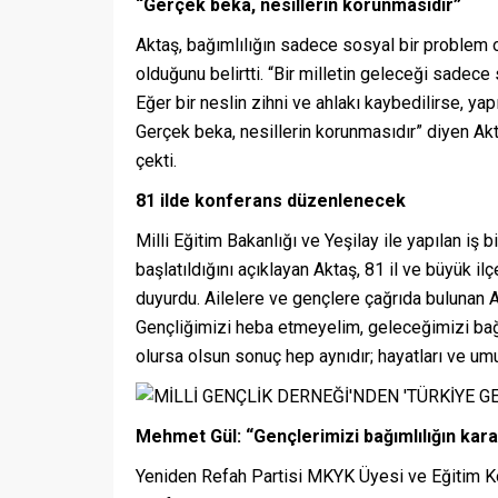
“Gerçek beka, nesillerin korunmasıdır”
Aktaş, bağımlılığın sadece sosyal bir problem ol
olduğunu belirtti. “Bir milletin geleceği sadece
Eğer bir neslin zihni ve ahlakı kaybedilirse, yapı
Gerçek beka, nesillerin korunmasıdır” diyen Akt
çekti.
81 ilde konferans düzenlenecek
Milli Eğitim Bakanlığı ve Yeşilay ile yapılan iş 
başlatıldığını açıklayan Aktaş, 81 il ve büyük 
duyurdu. Ailelere ve gençlere çağrıda bulunan 
Gençliğimizi heba etmeyelim, geleceğimizi bağım
olursa olsun sonuç hep aynıdır; hayatları ve umutl
Mehmet Gül: “Gençlerimizi bağımlılığın kar
Yeniden Refah Partisi MKYK Üyesi ve Eğitim K