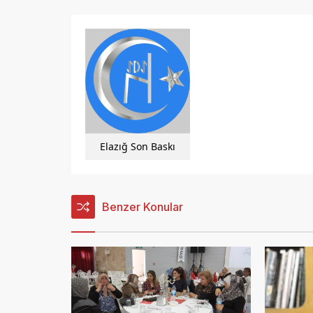
Elazığ Son Baskı
Benzer Konular