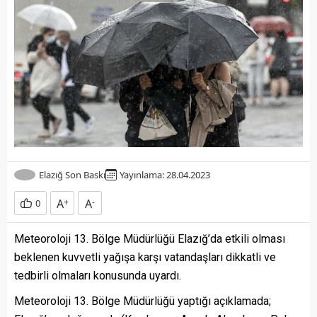
Elazığ Son Baskı
Yayınlama: 28.04.2023
A
+
A
-
0
Meteoroloji 13. Bölge Müdürlüğü Elazığ’da etkili olması
beklenen kuvvetli yağışa karşı vatandaşları dikkatli ve
tedbirli olmaları konusunda uyardı.
Meteoroloji 13. Bölge Müdürlüğü yaptığı açıklamada;