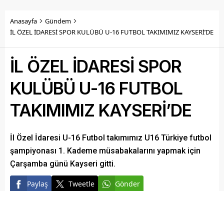
Anasayfa
Gündem
İL ÖZEL İDARESİ SPOR KULÜBÜ U-16 FUTBOL TAKIMIMIZ KAYSERİ’DE
İL ÖZEL İDARESİ SPOR
KULÜBÜ U-16 FUTBOL
TAKIMIMIZ KAYSERİ’DE
İl Özel İdaresi U-16 Futbol takımımız U16 Türkiye futbol
şampiyonası 1. Kademe müsabakalarını yapmak için
Çarşamba günü Kayseri gitti.
Paylaş
Tweetle
Gönder