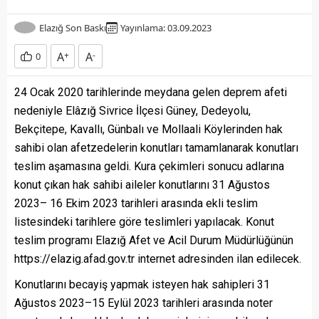
Elazığ Son Baskı
Yayınlama: 03.09.2023
A
+
A
-
0
24 Ocak 2020 tarihlerinde meydana gelen deprem afeti
nedeniyle Elâzığ Sivrice İlçesi Güney, Dedeyolu,
Bekçitepe, Kavallı, Günbalı ve Mollaali Köylerinden hak
sahibi olan afetzedelerin konutları tamamlanarak konutları
teslim aşamasına geldi. Kura çekimleri sonucu adlarına
konut çıkan hak sahibi aileler konutlarını 31 Ağustos
2023– 16 Ekim 2023 tarihleri arasında ekli teslim
listesindeki tarihlere göre teslimleri yapılacak. Konut
teslim programı Elazığ Afet ve Acil Durum Müdürlüğünün
https://elazig.afad.gov.tr internet adresinden ilan edilecek.
Konutlarını becayiş yapmak isteyen hak sahipleri 31
Ağustos 2023–15 Eylül 2023 tarihleri arasında noter