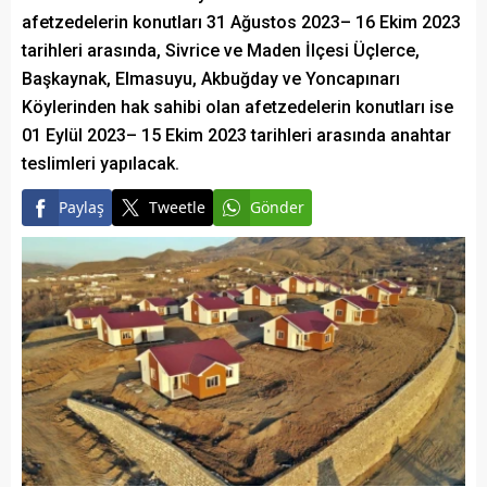
afetzedelerin konutları 31 Ağustos 2023– 16 Ekim 2023
tarihleri arasında, Sivrice ve Maden İlçesi Üçlerce,
Başkaynak, Elmasuyu, Akbuğday ve Yoncapınarı
Köylerinden hak sahibi olan afetzedelerin konutları ise
01 Eylül 2023– 15 Ekim 2023 tarihleri arasında anahtar
teslimleri yapılacak.
Paylaş
Tweetle
Gönder