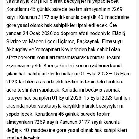
vasıtasıyla karşılıklı olarak becayişlerini yapabilecek.
Konutlarını 45 günlük sürede teslim almayanların 7269
sayılı Kanunun 3177 sayılı kanunla değişik 40. maddesine
göre yasal olarak hak sahiplikleri iptal edilecek. Öte
yandan 24 Ocak 2020’de deprem afeti nedeniyle Elâzığ
Sivrice ve Maden İlçesi Üçlerce, Başkaynak, Elmasuyu,
Akbuğday ve Yoncapınarı Köylerinden hak sahibi olan
afetzedelerin konutları tamamlanarak konutları teslim
aşamasına geldi. Kura çekimleri sonucu adlarına konut
çıkan hak sahibi aileler konutlarını 01 Eylül 2023– 15 Ekim
2023 tarihleri arasında ekli teslim listesindeki tarihlere
göre teslimleri yapılacak. Konutlarını becayiş yapmak
isteyen hak sahipleri 01 Eylül 2023-15 Eylül 2023 tarihleri
arasında noter vasıtasıyla karşılıklı olarak becayişlerini
yapabilecek. Konutlarını 45 günlük sürede teslim
almayanların 7269 sayılı Kanunun 3177 sayılı kanunla
değişik 40. maddesine göre yasal olarak hak sahiplikleri
iptal edilecektir.