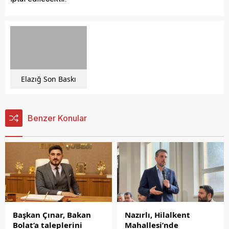
Elazığ Son Baskı
Benzer Konular
Nazırlı, Hilalkent
Başkan Çınar, Bakan
Mahallesi’nde
Bolat’a taleplerini