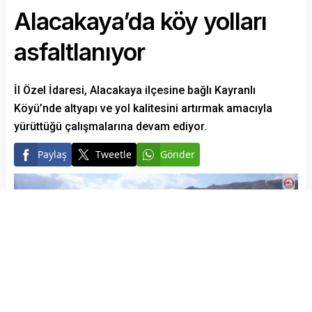
Alacakaya’da köy yolları
asfaltlanıyor
İl Özel İdaresi, Alacakaya ilçesine bağlı Kayranlı
Köyü’nde altyapı ve yol kalitesini artırmak amacıyla
yürüttüğü çalışmalarına devam ediyor.
Paylaş
Tweetle
Gönder