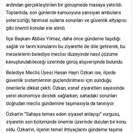
ardından gerçekleştirilen bir görüşmede masaya yatırıldı.
Toplantıda, son günlerde kamuoyuna yansıyan ambulans
yetersizliği, tarımsal sulama sorunları ve güvenlik altyapısı
gibi önemli konular ele alındı.
İlçe Başkanı Abbas Yılmaz, daha önce gündeme taşıdığı
sağlık ve tarım konularını bu ziyarette de dile getirerek, bu
meselelerin belediye meclisi düzeyinde nasıl çözüme
kavuşturulabileceği üzerinde görüş alışverişinde bulundu.
Belediye Meclis Üyesi Hasan Hayri Özkan ise, ilçede
güvenlik sistemlerinin güçlendirilmesi için sunduğu
önerilerle dikkat çekti. Özkan, esnaf ziyaretleri sayesinde
yerel ekonomiye destek sağlarken, sahadaki sorunları
doğrudan meclis gündemine taşımasıyla da tanınıyor.
Özkan’ın “Sahaya temas eden siyaset anlayışı” vurgusu,
ziyaretin son bölümünde önemle üzerinde durulan bir konu
oldu. Özkan’ın, ilçenin temel ihtiyaçlarını gündeme taşıma