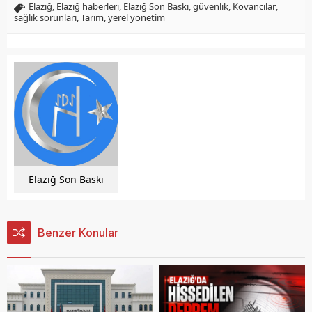
Elazığ
,
Elazığ haberleri
,
Elazığ Son Baskı
,
güvenlik
,
Kovancılar
,
sağlık sorunları
,
Tarım
,
yerel yönetim
Elazığ Son Baskı
Benzer Konular