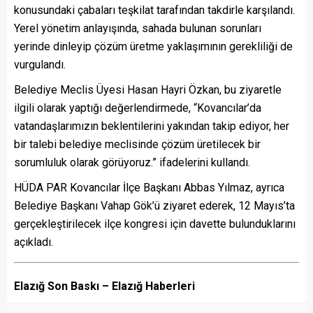
konusundaki çabaları teşkilat tarafından takdirle karşılandı.
Yerel yönetim anlayışında, sahada bulunan sorunları
yerinde dinleyip çözüm üretme yaklaşımının gerekliliği de
vurgulandı.
Belediye Meclis Üyesi Hasan Hayri Özkan, bu ziyaretle
ilgili olarak yaptığı değerlendirmede, “Kovancılar’da
vatandaşlarımızın beklentilerini yakından takip ediyor, her
bir talebi belediye meclisinde çözüm üretilecek bir
sorumluluk olarak görüyoruz.” ifadelerini kullandı.
HÜDA PAR Kovancılar İlçe Başkanı Abbas Yılmaz, ayrıca
Belediye Başkanı Vahap Gök’ü ziyaret ederek, 12 Mayıs’ta
gerçekleştirilecek ilçe kongresi için davette bulunduklarını
açıkladı.
Elazığ Son Baskı – Elazığ Haberleri