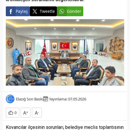
Paylaş
Tweetle
Gönder
Elazığ Son Baskı
Yayınlama: 07.05.2026
A
+
A
-
0
Kovancılar ilçesinin sorunları, belediye meclis toplantısının