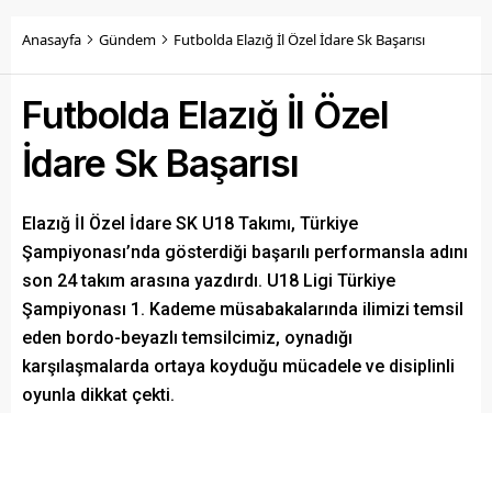
Anasayfa
Gündem
Futbolda Elazığ İl Özel İdare Sk Başarısı
Futbolda Elazığ İl Özel
İdare Sk Başarısı
Elazığ İl Özel İdare SK U18 Takımı, Türkiye
Şampiyonası’nda gösterdiği başarılı performansla adını
son 24 takım arasına yazdırdı. U18 Ligi Türkiye
Şampiyonası 1. Kademe müsabakalarında ilimizi temsil
eden bordo-beyazlı temsilcimiz, oynadığı
karşılaşmalarda ortaya koyduğu mücadele ve disiplinli
oyunla dikkat çekti.
Paylaş
Tweetle
Gönder