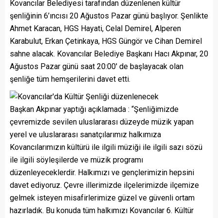
Kovancılar Belediyesi tarafından düzenlenen kültür
şenliğinin 6’ıncısı 20 Ağustos Pazar günü başlıyor. Şenlikte
Ahmet Karacan, HGS Hayati, Celal Demirel, Alperen
Karabulut, Erkan Çetinkaya, HGS Güngör ve Cihan Demirel
sahne alacak. Kovancılar Belediye Başkanı Hacı Akpınar, 20
Ağustos Pazar günü saat 20:00′ de başlayacak olan
şenliğe tüm hemşerilerini davet etti.
Başkan Akpınar yaptığı açıklamada : “Şenliğimizde
çevremizde sevilen uluslararası düzeyde müzik yapan
yerel ve uluslararası sanatçılarımız halkımıza
Kovancılarımızın kültürü ile ilgili müziği ile ilgili sazı sözü
ile ilgili söyleşilerde ve müzik programı
düzenleyeceklerdir. Halkımızı ve gençlerimizin hepsini
davet ediyoruz. Çevre illerimizde ilçelerimizde ilçemize
gelmek isteyen misafirlerimize güzel ve güvenli ortam
hazırladık. Bu konuda tüm halkımızı Kovancılar 6. Kültür