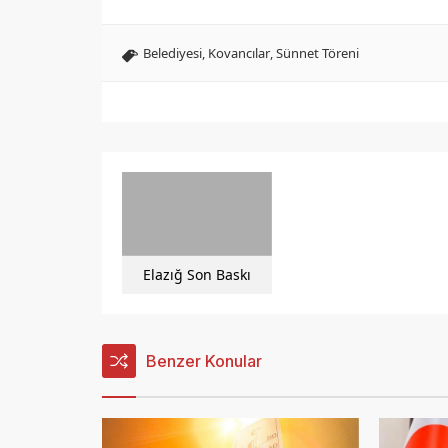
Belediyesi
,
Kovancılar
,
Sünnet Töreni
Elazığ Son Baskı
Benzer Konular