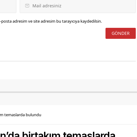
-posta adresim ve site adresim bu tarayıcıya kaydedilsin.
akım temaslarda bulundu
ğın’da birtakım temaslarda