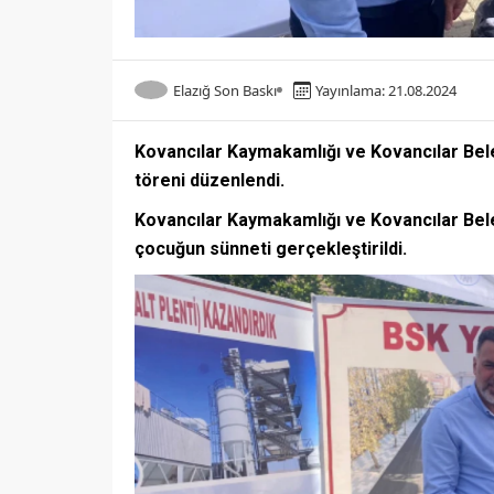
Elazığ Son Baskı
Yayınlama: 21.08.2024
Kovancılar Kaymakamlığı ve Kovancılar Bel
töreni düzenlendi.
Kovancılar Kaymakamlığı ve Kovancılar Bele
çocuğun sünneti gerçekleştirildi.