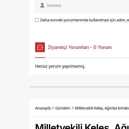
Daha sonraki yorumlarımda kullanılması için adım, e
Ziyaretçi Yorumları - 0 Yorum
Henüz yorum yapılmamış.
Anasayfa
Gündem
Milletvekili Keleş, Ağın’da birt
Milletvekili Keleş, A