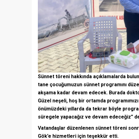
Sünnet töreni hakkında açıklamalarda bulun
tane çocuğumuzun sünnet programını düze
akşama kadar devam edecek. Burada doktor
Güzel neşeli, hoş bir ortamda programımız
önümüzdeki yıllarda da tekrar böyle progra
süregele yapacağız ve devam edeceğiz” de
Vatandaşlar düzenlenen sünnet töreni sonr
Gök’e hizmetleri için teşekkür etti.