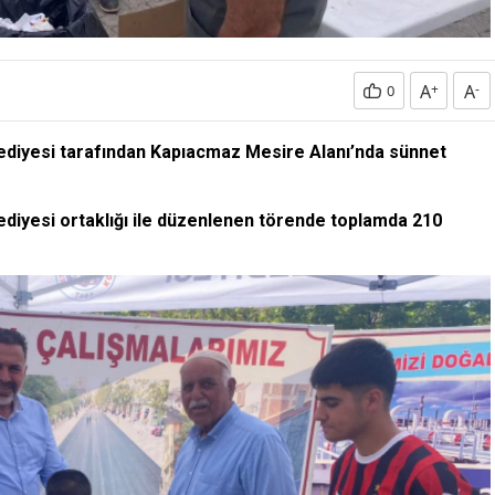
A
+
A
-
0
ediyesi tarafından Kapıacmaz Mesire Alanı’nda sünnet
diyesi ortaklığı ile düzenlenen törende toplamda 210