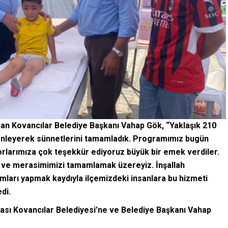
an Kovancılar Belediye Başkanı Vahap Gök, “Yaklaşık 210
nleyerek sünnetlerini tamamladık. Programımız bugün
larımıza çok teşekkür ediyoruz büyük bir emek verdiler.
ı ve merasimimizi tamamlamak üzereyiz. İnşallah
mları yapmak kaydıyla ilçemizdeki insanlara bu hizmeti
di.
ası Kovancılar Belediyesi’ne ve Belediye Başkanı Vahap