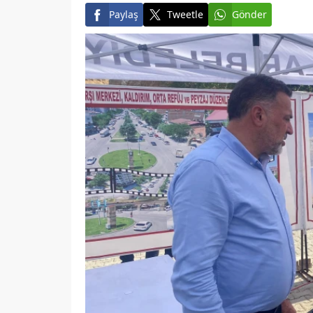
Paylaş
Tweetle
Gönder