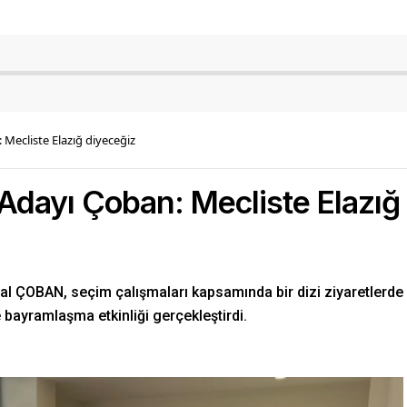
 Mecliste Elazığ diyeceğiz
 Adayı Çoban: Mecliste Elazığ
Bilal ÇOBAN, seçim çalışmaları kapsamında bir dizi ziyaretlerde
bayramlaşma etkinliği gerçekleştirdi.