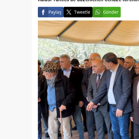
Paylaş
Tweetle
Gönder