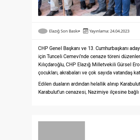
Elazığ Son Baskı
Yayınlama: 24.04.2023
CHP Genel Başkanı ve 13. Cumhurbaşkanı adayı 
için Tunceli Cemevi’nde cenaze töreni düzenle
Kılıçdaroğlu, CHP Elazığ Milletvekili Gürsel Ero
çocukları, akrabaları ve çok sayıda vatandaş kat
Edilen duaların ardından helallik alınıp Karabulu
Karabulut’un cenazesi, Nazimiye ilçesine bağlı B