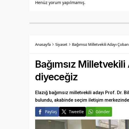
Henüz yorum yapılmamış.
Anasayfa
Siyaset
Bağımsız Milletvekili Adayı Çoban:
Bağımsız Milletvekili
diyeceğiz
Elazığ bağımsız milletvekili adayı Prof. Dr. 
bulundu, akabinde seçim iletişim merkezinde 
Paylaş
Tweetle
Gönder