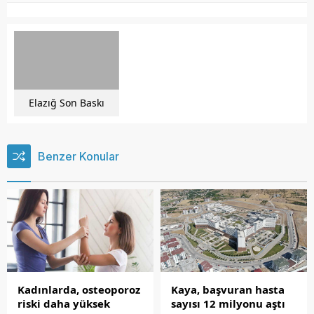
Elazığ Son Baskı
Benzer Konular
Kadınlarda, osteoporoz
Kaya, başvuran hasta
riski daha yüksek
sayısı 12 milyonu aştı