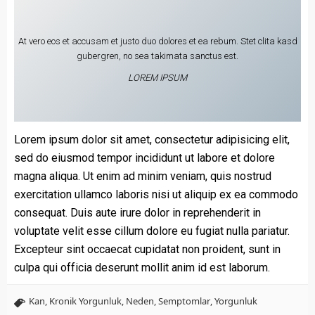
At vero eos et accusam et justo duo dolores et ea rebum. Stet clita kasd
gubergren, no sea takimata sanctus est.
LOREM IPSUM
Lorem ipsum dolor sit amet, consectetur adipisicing elit,
sed do eiusmod tempor incididunt ut labore et dolore
magna aliqua. Ut enim ad minim veniam, quis nostrud
exercitation ullamco laboris nisi ut aliquip ex ea commodo
consequat. Duis aute irure dolor in reprehenderit in
voluptate velit esse cillum dolore eu fugiat nulla pariatur.
Excepteur sint occaecat cupidatat non proident, sunt in
culpa qui officia deserunt mollit anim id est laborum.
Kan
,
Kronik Yorgunluk
,
Neden
,
Semptomlar
,
Yorgunluk