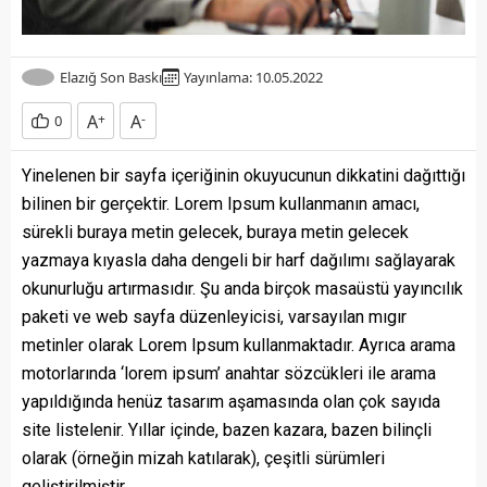
Elazığ Son Baskı
Yayınlama: 10.05.2022
A
+
A
-
0
Yinelenen bir sayfa içeriğinin okuyucunun dikkatini dağıttığı
bilinen bir gerçektir. Lorem Ipsum kullanmanın amacı,
sürekli buraya metin gelecek, buraya metin gelecek
yazmaya kıyasla daha dengeli bir harf dağılımı sağlayarak
okunurluğu artırmasıdır. Şu anda birçok masaüstü yayıncılık
paketi ve web sayfa düzenleyicisi, varsayılan mıgır
metinler olarak Lorem Ipsum kullanmaktadır. Ayrıca arama
motorlarında ‘lorem ipsum’ anahtar sözcükleri ile arama
yapıldığında henüz tasarım aşamasında olan çok sayıda
site listelenir. Yıllar içinde, bazen kazara, bazen bilinçli
olarak (örneğin mizah katılarak), çeşitli sürümleri
geliştirilmiştir.