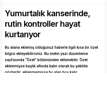
Yumurtalık kanserinde,
rutin kontroller hayat
kurtarıyor
Bu alana eklemiş olduğunuz haberle ilgili kısa bir özet
bilgisi ekleyebilirsiniz. Bu metin yazı düzenleme
sayfasında “Özet” bölümünden eklenebilir. Özet
eklenmişse başlık altında kalın olarak bu şekilde
gösterilir, eklenmemişse bu alan boş kalır.
Paylaş
Tweetle
Gönder