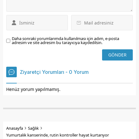
Daha sonraki yorumlarımda kullanılması için adım, e-posta
adresim ve site adresim bu tarayıcıya kaydedilsin.
Ziyaretçi Yorumları - 0 Yorum
Henüz yorum yapılmamış.
Anasayfa
Sağlık
Yumurtalık kanserinde, rutin kontroller hayat kurtarıyor