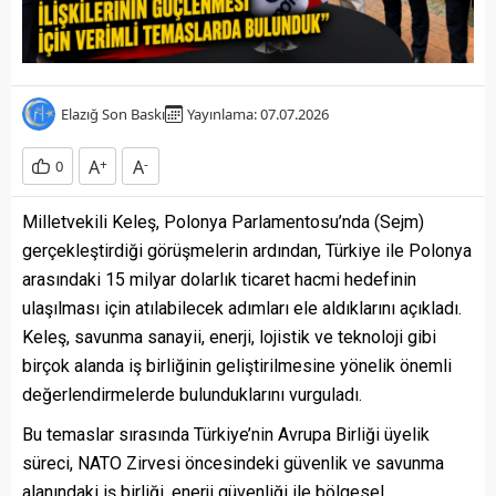
Elazığ Son Baskı
Yayınlama: 07.07.2026
A
+
A
-
0
Milletvekili Keleş, Polonya Parlamentosu’nda (Sejm)
gerçekleştirdiği görüşmelerin ardından, Türkiye ile Polonya
arasındaki 15 milyar dolarlık ticaret hacmi hedefinin
ulaşılması için atılabilecek adımları ele aldıklarını açıkladı.
Keleş, savunma sanayii, enerji, lojistik ve teknoloji gibi
birçok alanda iş birliğinin geliştirilmesine yönelik önemli
değerlendirmelerde bulunduklarını vurguladı.
Bu temaslar sırasında Türkiye’nin Avrupa Birliği üyelik
süreci, NATO Zirvesi öncesindeki güvenlik ve savunma
alanındaki iş birliği, enerji güvenliği ile bölgesel