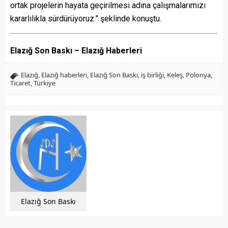
ortak projelerin hayata geçirilmesi adına çalışmalarımızı
kararlılıkla sürdürüyoruz.” şeklinde konuştu.
Elazığ Son Baskı – Elazığ Haberleri
Elazığ
,
Elazığ haberleri
,
Elazığ Son Baskı
,
iş birliği
,
Keleş
,
Polonya
,
Ticaret
,
Türkiye
Elazığ Son Baskı