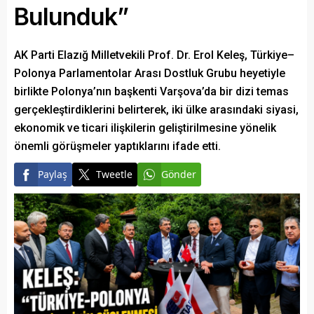
Bulunduk”
AK Parti Elazığ Milletvekili Prof. Dr. Erol Keleş, Türkiye–
Polonya Parlamentolar Arası Dostluk Grubu heyetiyle
birlikte Polonya’nın başkenti Varşova’da bir dizi temas
gerçekleştirdiklerini belirterek, iki ülke arasındaki siyasi,
ekonomik ve ticari ilişkilerin geliştirilmesine yönelik
önemli görüşmeler yaptıklarını ifade etti.
Paylaş
Tweetle
Gönder