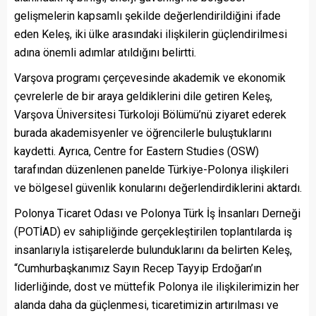
gelişmelerin kapsamlı şekilde değerlendirildiğini ifade
eden Keleş, iki ülke arasındaki ilişkilerin güçlendirilmesi
adına önemli adımlar atıldığını belirtti.
Varşova programı çerçevesinde akademik ve ekonomik
çevrelerle de bir araya geldiklerini dile getiren Keleş,
Varşova Üniversitesi Türkoloji Bölümü’nü ziyaret ederek
burada akademisyenler ve öğrencilerle buluştuklarını
kaydetti. Ayrıca, Centre for Eastern Studies (OSW)
tarafından düzenlenen panelde Türkiye-Polonya ilişkileri
ve bölgesel güvenlik konularını değerlendirdiklerini aktardı.
Polonya Ticaret Odası ve Polonya Türk İş İnsanları Derneği
(POTİAD) ev sahipliğinde gerçekleştirilen toplantılarda iş
insanlarıyla istişarelerde bulunduklarını da belirten Keleş,
“Cumhurbaşkanımız Sayın Recep Tayyip Erdoğan’ın
liderliğinde, dost ve müttefik Polonya ile ilişkilerimizin her
alanda daha da güçlenmesi, ticaretimizin artırılması ve