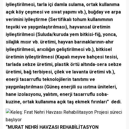
iyileştirilmesi, tarla içi damla sulama, ortak kullanıma
açık köy çeşmesi ve sıvat yapımı vb.), buğday ve arpa
verimini iyileştirme (Sertifikalı tohum kullanımının
teşviki ve yaygınlaştırılması), hayvansal üretimin
iyileştirilmesi (Suluda/kuruda yem bitkisi-fiğ, yonca,
silajlık mısır vb. üretimi, hayvan barınaklarının-ahır
iyileştirilmesi, arıcılığın geliştirilmesi vb.), bitkisel
üretimin iyileştirilmesi (Kapalı meyve bahçesi tesisi,
tarlada sebze üretimi, plastik örtü altında-sera sebze
üretimi, bağ terbiyesi, çilek ve lavanta üretimi vb.),
enerji tasarruflu teknolojilerin tanıtımı ve
yaygınlaştırılması (Güneş enerjili su ısıtma üniteleri,
hane izolasyonu, yalıtım, enerji tasarruflu soba-
kuzine, ortak kullanıma açık taş ekmek fırınları” dedi.
“MURAT NEHRİ HAVZASI REHABİLİTASYON