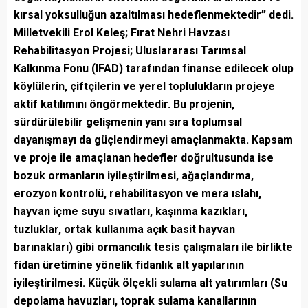
kırsal yoksulluğun azaltılması hedeflenmektedir” dedi.
Milletvekili Erol Keleş; Fırat Nehri Havzası
Rehabilitasyon Projesi; Uluslararası Tarımsal
Kalkınma Fonu (IFAD) tarafından finanse edilecek olup
köylülerin, çiftçilerin ve yerel toplulukların projeye
aktif katılımını öngörmektedir. Bu projenin,
sürdürülebilir gelişmenin yanı sıra toplumsal
dayanışmayı da güçlendirmeyi amaçlanmakta. Kapsam
ve proje ile amaçlanan hedefler doğrultusunda ise
bozuk ormanların iyileştirilmesi, ağaçlandırma,
erozyon kontrolü, rehabilitasyon ve mera ıslahı,
hayvan içme suyu sıvatları, kaşınma kazıkları,
tuzluklar, ortak kullanıma açık basit hayvan
barınakları) gibi ormancılık tesis çalışmaları ile birlikte
fidan üretimine yönelik fidanlık alt yapılarının
iyileştirilmesi. Küçük ölçekli sulama alt yatırımları (Su
depolama havuzları, toprak sulama kanallarının