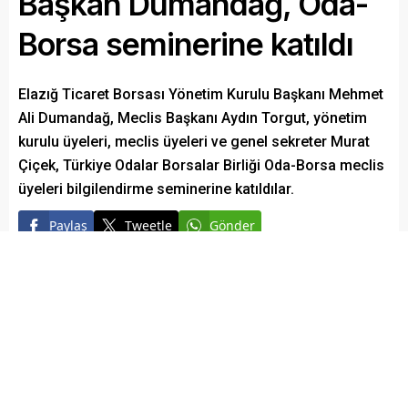
Başkan Dumandağ, Oda-
Borsa seminerine katıldı
Elazığ Ticaret Borsası Yönetim Kurulu Başkanı Mehmet
Ali Dumandağ, Meclis Başkanı Aydın Torgut, yönetim
kurulu üyeleri, meclis üyeleri ve genel sekreter Murat
Çiçek, Türkiye Odalar Borsalar Birliği Oda-Borsa meclis
üyeleri bilgilendirme seminerine katıldılar.
Paylaş
Tweetle
Gönder