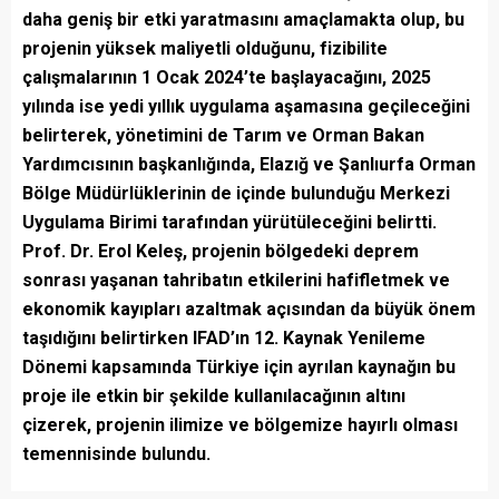
daha geniş bir etki yaratmasını amaçlamakta olup, bu
projenin yüksek maliyetli olduğunu, fizibilite
çalışmalarının 1 Ocak 2024’te başlayacağını, 2025
yılında ise yedi yıllık uygulama aşamasına geçileceğini
belirterek, yönetimini de Tarım ve Orman Bakan
Yardımcısının başkanlığında, Elazığ ve Şanlıurfa Orman
Bölge Müdürlüklerinin de içinde bulunduğu Merkezi
Uygulama Birimi tarafından yürütüleceğini belirtti.
Prof. Dr. Erol Keleş, projenin bölgedeki deprem
sonrası yaşanan tahribatın etkilerini hafifletmek ve
ekonomik kayıpları azaltmak açısından da büyük önem
taşıdığını belirtirken IFAD’ın 12. Kaynak Yenileme
Dönemi kapsamında Türkiye için ayrılan kaynağın bu
proje ile etkin bir şekilde kullanılacağının altını
çizerek, projenin ilimize ve bölgemize hayırlı olması
temennisinde bulundu.