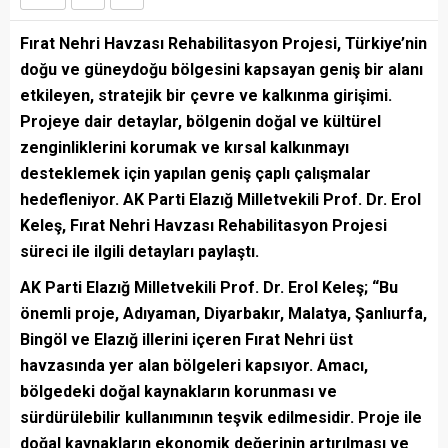
Fırat Nehri Havzası Rehabilitasyon Projesi, Türkiye’nin
doğu ve güneydoğu bölgesini kapsayan geniş bir alanı
etkileyen, stratejik bir çevre ve kalkınma girişimi.
Projeye dair detaylar, bölgenin doğal ve kültürel
zenginliklerini korumak ve kırsal kalkınmayı
desteklemek için yapılan geniş çaplı çalışmalar
hedefleniyor. AK Parti Elazığ Milletvekili Prof. Dr. Erol
Keleş, Fırat Nehri Havzası Rehabilitasyon Projesi
süreci ile ilgili detayları paylaştı.
AK Parti Elazığ Milletvekili Prof. Dr. Erol Keleş; “Bu
önemli proje, Adıyaman, Diyarbakır, Malatya, Şanlıurfa,
Bingöl ve Elazığ illerini içeren Fırat Nehri üst
havzasında yer alan bölgeleri kapsıyor. Amacı,
bölgedeki doğal kaynakların korunması ve
sürdürülebilir kullanımının teşvik edilmesidir. Proje ile
doğal kaynakların ekonomik değerinin artırılması ve