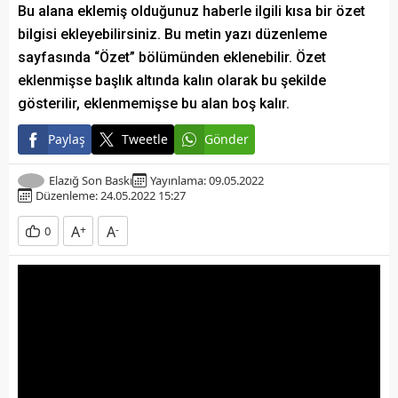
Bu alana eklemiş olduğunuz haberle ilgili kısa bir özet
bilgisi ekleyebilirsiniz. Bu metin yazı düzenleme
sayfasında “Özet” bölümünden eklenebilir. Özet
eklenmişse başlık altında kalın olarak bu şekilde
gösterilir, eklenmemişse bu alan boş kalır.
Paylaş
Tweetle
Gönder
Elazığ Son Baskı
Yayınlama: 09.05.2022
Düzenleme: 24.05.2022 15:27
A
+
A
-
0